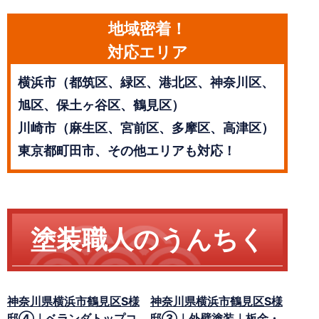
地域密着！
対応エリア
横浜市（都筑区、緑区、港北区、神奈川区、
旭区、保土ヶ谷区、鶴見区）
川崎市（麻生区、宮前区、多摩区、高津区）
東京都町田市、その他エリアも対応！
塗装職人のうんちく
神奈川県横浜市鶴見区S様
神奈川県横浜市鶴見区S様
邸④｜ベランダトップコ
邸③｜外壁塗装｜板金・