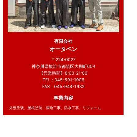
有限会社
オータペン
〒224-0027
神奈川県横浜市都筑区大棚町604
【営業時間】8:00-21:00
TEL：045-591-1906
FAX：045-944-1632
事業内容
外壁塗装、屋根塗装、漆喰工事、防水工事、リフォーム