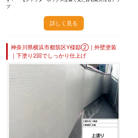
プ
詳しく見る
神奈川県横浜市都筑区Y様邸②｜外壁塗装
｜下塗り2回でしっかり仕上げ