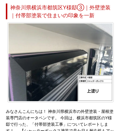
神奈川県横浜市都筑区Y様邸③｜外壁塗装
｜付帯部塗装で住まいの印象を一新
みなさんこんにちは！ 神奈川県横浜市の外壁塗装・屋根塗
装専門店のオータペンです。 今回は、横浜市都筑区のY様
邸で行った、「付帯部塗装工事」についてレポートしま
す！ 【シャッターボックス塗装で見た目も耐久性もアッ