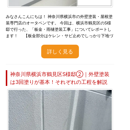
みなさんこんにちは！ 神奈川県横浜市の外壁塗装・屋根塗
装専門店のオータペンです。 今回は、横浜市鶴見区のS様
邸で行った、「板金・雨樋塗装工事」についてレポートし
ます！ 【板金部分はケレン・サビ止めでしっかり下地づ
詳しく見る
神奈川県横浜市鶴見区S様邸②｜外壁塗装
は3回塗りが基本！それぞれの工程を解説