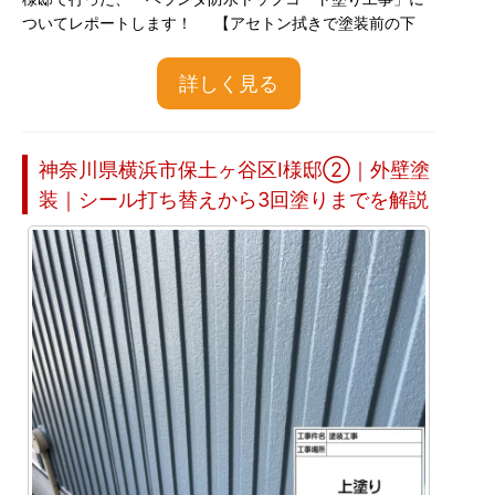
ついてレポートします！ 【アセトン拭きで塗装前の下
詳しく見る
神奈川県横浜市保土ヶ谷区I様邸②｜外壁塗
装｜シール打ち替えから3回塗りまでを解説