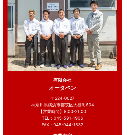
有限会社
オータペン
〒224-0027
神奈川県横浜市都筑区大棚町604
【営業時間】8:00-21:00
TEL：045-591-1906
FAX：045-944-1632