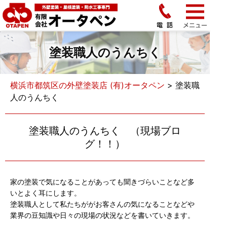
塗装職人のうんちく
横浜市都筑区の外壁塗装店 (有)オータペン
>
塗装職
人のうんちく
塗装職人のうんちく （現場ブロ
グ！！）
家の塗装で気になることがあっても聞きづらいことなど多
いとよく耳にします。
塗装職人として私たちががお客さんの気になることなどや
業界の豆知識や日々の現場の状況などを書いていきます。