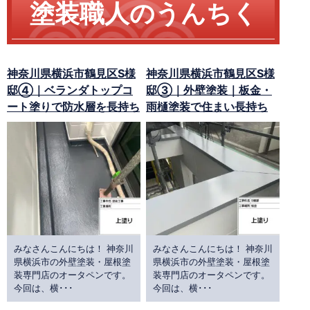
塗装職人のうんちく
神奈川県横浜市鶴見区S様
神奈川県横浜市鶴見区S様
邸④｜ベランダトップコ
邸③｜外壁塗装｜板金・
ート塗りで防水層を長持ち
雨樋塗装で住まい長持ち
みなさんこんにちは！ 神奈川
みなさんこんにちは！ 神奈川
県横浜市の外壁塗装・屋根塗
県横浜市の外壁塗装・屋根塗
装専門店のオータペンです。
装専門店のオータペンです。
今回は、横･･･
今回は、横･･･