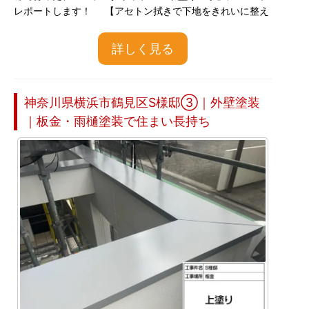
レポートします！ 【アセトン拭きで下地をきれいに整え
詳しく見る
神奈川県横浜市鶴見区S様邸③｜外壁塗装
｜板金・雨樋塗装で住まい長持ち