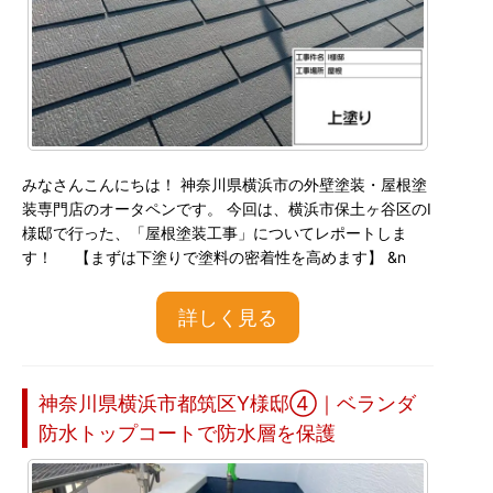
みなさんこんにちは！ 神奈川県横浜市の外壁塗装・屋根塗
装専門店のオータペンです。 今回は、横浜市保土ヶ谷区のI
様邸で行った、「屋根塗装工事」についてレポートしま
す！ 【まずは下塗りで塗料の密着性を高めます】 &n
詳しく見る
神奈川県横浜市都筑区Y様邸④｜ベランダ
防水トップコートで防水層を保護