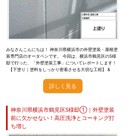
みなさんこんにちは！ 神奈川県横浜市の外壁塗装・屋根塗
装専門店のオータペンです。 今回は、横浜市鶴見区のS様
邸で行った、「外壁塗装工事」についてレポートします！
【下塗り｜塗料をしっかり密着させる大切な工程】 &
詳しく見る
神奈川県横浜市鶴見区S様邸①｜外壁塗装
前に欠かせない！高圧洗浄とコーキング打
ち増し