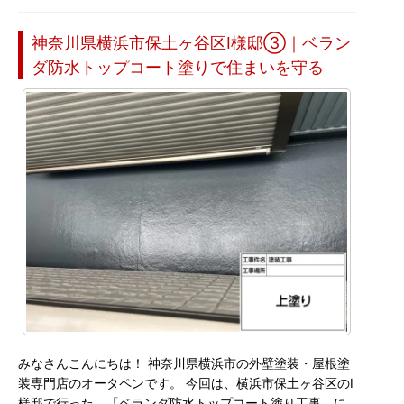
神奈川県横浜市保土ヶ谷区I様邸③｜ベラン
ダ防水トップコート塗りで住まいを守る
みなさんこんにちは！ 神奈川県横浜市の外壁塗装・屋根塗
装専門店のオータペンです。 今回は、横浜市保土ヶ谷区のI
様邸で行った、「ベランダ防水トップコート塗り工事」に