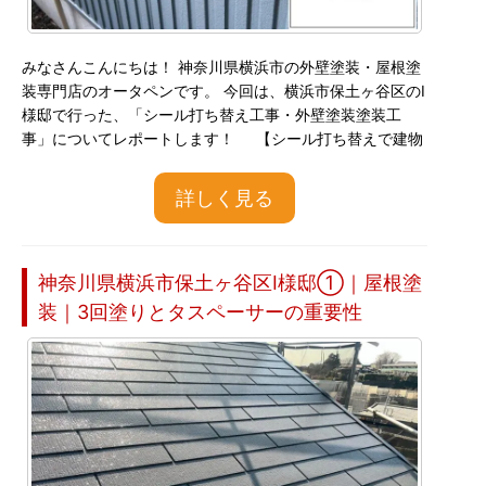
みなさんこんにちは！ 神奈川県横浜市の外壁塗装・屋根塗
装専門店のオータペンです。 今回は、横浜市保土ヶ谷区のI
様邸で行った、「シール打ち替え工事・外壁塗装塗装工
事」についてレポートします！ 【シール打ち替えで建物
詳しく見る
神奈川県横浜市保土ヶ谷区I様邸①｜屋根塗
装｜3回塗りとタスペーサーの重要性