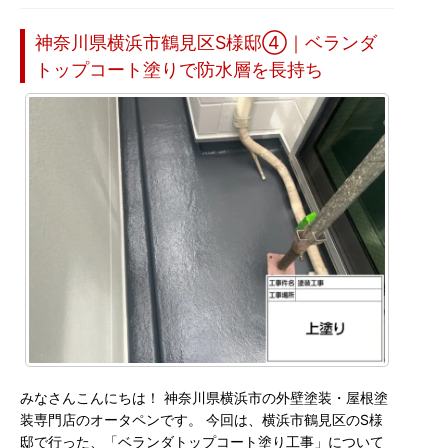
神奈川県横浜市鶴見区S様邸④｜ベランダ
トップコート塗りで防水層を長持ち
みなさんこんにちは！ 神奈川県横浜市の外壁塗装・屋根塗
装専門店のオータペンです。 今回は、横浜市鶴見区のS様
邸で行った、「ベランダトップコート塗り工事」について