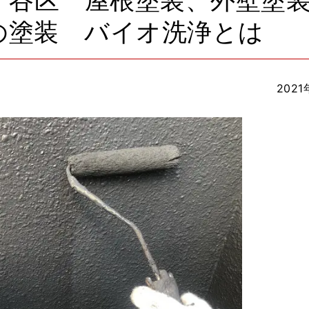
ケ谷区 屋根塗装、外壁塗
の塗装 バイオ洗浄とは
2021