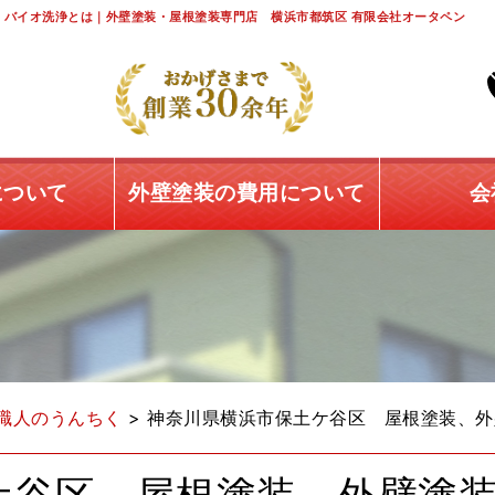
バイオ洗浄とは｜外壁塗装・屋根塗装専門店 横浜市都筑区 有限会社オータペン
について
外壁塗装の費用について
会
職人のうんちく
>
神奈川県横浜市保土ケ谷区 屋根塗装、外