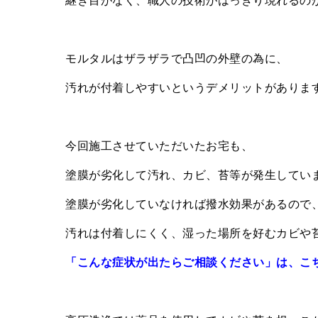
モルタルはザラザラで凸凹の外壁の為に、
汚れが付着しやすいというデメリットがありま
今回施工させていただいたお宅も、
塗膜が劣化して汚れ、カビ、苔等が発生してい
塗膜が劣化していなければ撥水効果があるので
汚れは付着しにくく、湿った場所を好むカビや
「こんな症状が出たらご相談ください」は、こ