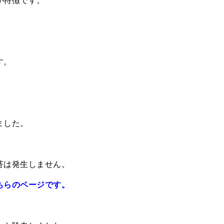
す。
ました。
、
苔は発生しません。
ちらのページです。