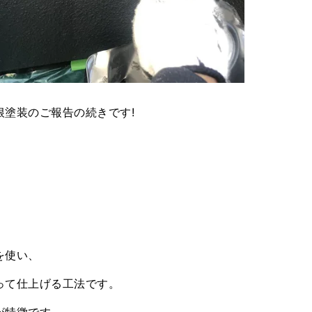
塗装のご報告の続きです!
。
を使い、
って仕上げる工法です。
が特徴です。