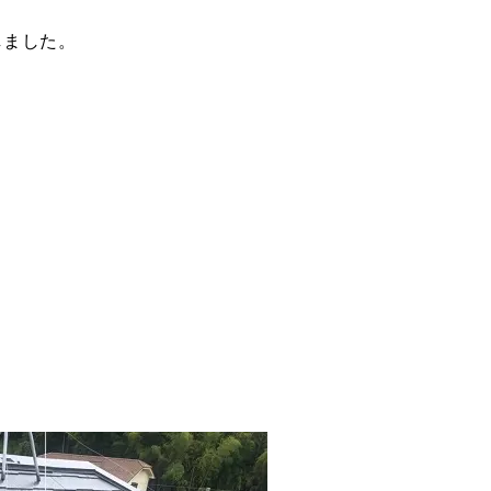
しました。
。