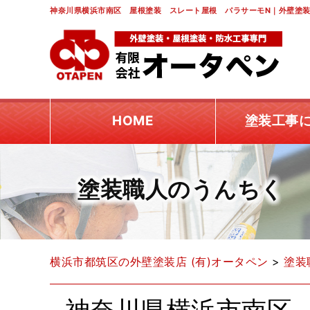
神奈川県横浜市南区 屋根塗装 スレート屋根 パラサーモN｜外壁塗装
HOME
塗装工事
塗装職人のうんちく
横浜市都筑区の外壁塗装店 (有)オータペン
>
塗装