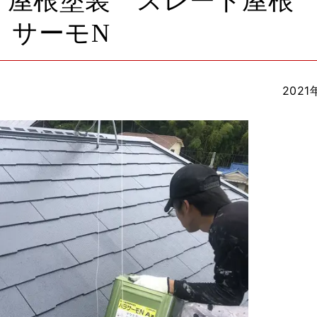
 屋根塗装 スレート屋根
サーモN
2021