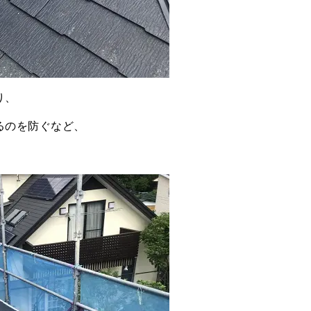
り、
るのを防ぐなど、