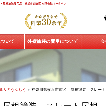
・屋根塗装専門店 横浜市都筑区 有限会社オータペン
について
外壁塗装の費用について
会
職人のうんちく
>
神奈川県横浜市南区 屋根塗装 スレート