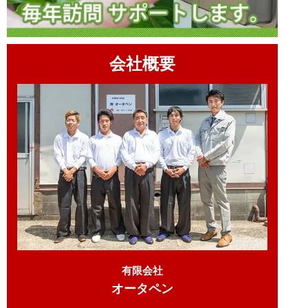
会社概要
有限会社
オータペン