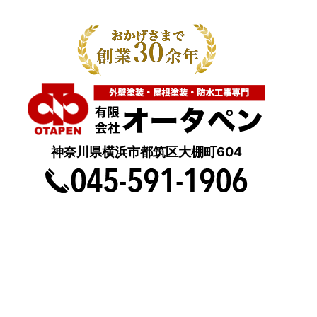
神奈川県横浜市都筑区大棚町604
点検・調査・お見積り・ご相談など
土日祝も対応します！
HOME
こんな症状が出たら
はじめて外壁塗装する方へ