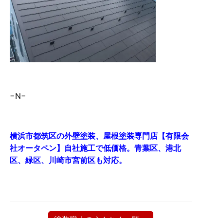
−N−
横浜市都筑区の外壁塗装、屋根塗装専門店【有限会
社オータペン】自社施工で低価格。青葉区、港北
区、緑区、川崎市宮前区も対応。