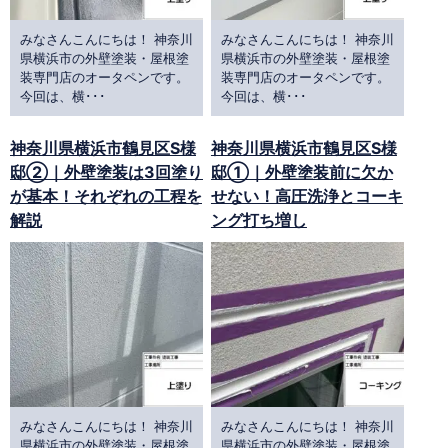
みなさんこんにちは！ 神奈川
みなさんこんにちは！ 神奈川
県横浜市の外壁塗装・屋根塗
県横浜市の外壁塗装・屋根塗
装専門店のオータペンです。
装専門店のオータペンです。
今回は、横･･･
今回は、横･･･
神奈川県横浜市鶴見区S様
神奈川県横浜市鶴見区S様
邸②｜外壁塗装は3回塗り
邸①｜外壁塗装前に欠か
が基本！それぞれの工程を
せない！高圧洗浄とコーキ
解説
ング打ち増し
みなさんこんにちは！ 神奈川
みなさんこんにちは！ 神奈川
県横浜市の外壁塗装・屋根塗
県横浜市の外壁塗装・屋根塗