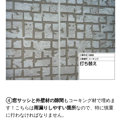
④
窓サッシと外壁材の隙間
もコーキング材で埋めま
す！こちらは
雨漏りしやすい箇所
なので、特に慎重
に行わなければなりません。