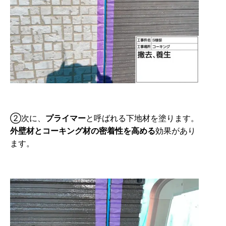
②次に、
プライマー
と呼ばれる下地材を塗ります。
外壁材とコーキング材の密着性を高める
効果があり
ます。