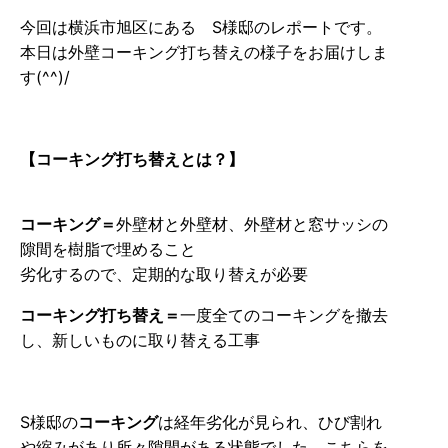
今回は横浜市旭区にある S様邸のレポートです。
本日は外壁コーキング打ち替えの様子をお届けしま
す(^^)/
【コーキング打ち替えとは？】
コーキング＝
外壁材と外壁材、外壁材と窓サッシの
隙間を樹脂で埋めること
劣化するので、定期的な取り替えが必要
コーキング打ち替え＝
一度全てのコーキングを撤去
し、新しいものに取り替える工事
S様邸の
コーキング
は経年劣化が見られ、ひび割れ
や縮みがあり所々隙間がある状態でした。こちらを