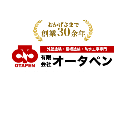
神奈川県横浜市都筑区大棚町604
点検・調査・お見積り・ご相談など
土日祝も対応します！
HOME
こんな症状が出たら