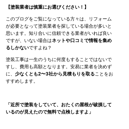
【塗装業者は慎重にお選びください！】
このブログをご覧になっている方々は、リフォーム
が必要となって塗装業者を探している場合が多いと
思います。知り合いに信頼できる業者がいれば良い
ですが、いない場合は
ネットや口コミで情報を集め
るしかない
ですよね？
塗装工事は一生のうちに何度もすることではないで
すし、費用も高額となります。安易に業者を決めず
に、
少なくとも2〜3社から見積もりを取る
ことをお
すすめします。
「近所で塗装をしていて、おたくの屋根が破損して
いるのが見えたので無料で点検しますよ」