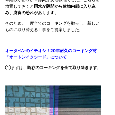
放置しておくと
雨水が隙間から建物内部に入り込
み、腐食の恐れ
があります。
そのため、一度全てのコーキングを撤去し、新しい
ものに取り替える工事をご提案しました。
オータペンのイチオシ！20年耐久のコーキング材
「オートンイクシード」について
①まずは、
既存のコーキングを全て取り除きます
。