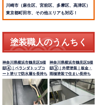
川崎市（麻生区、宮前区、多摩区、高津区）
東京都町田市、その他エリアも対応！
塗装職人のうんちく
神奈川県横浜市鶴見区S様
神奈川県横浜市鶴見区S様
邸④｜ベランダトップコ
邸③｜外壁塗装｜板金・
ート塗りで防水層を長持ち
雨樋塗装で住まい長持ち