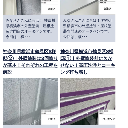
みなさんこんにちは！ 神奈川
みなさんこんにちは！ 神奈川
県横浜市の外壁塗装・屋根塗
県横浜市の外壁塗装・屋根塗
装専門店のオータペンです。
装専門店のオータペンです。
今回は、横･･･
今回は、横･･･
神奈川県横浜市鶴見区S様
神奈川県横浜市鶴見区S様
邸②｜外壁塗装は3回塗り
邸①｜外壁塗装前に欠か
が基本！それぞれの工程を
せない！高圧洗浄とコーキ
解説
ング打ち増し