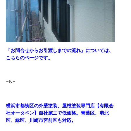
「お問合せからお引渡しまでの流れ」については、
こちらのページです。
−N−
横浜市都筑区の外壁塗装、屋根塗装専門店【有限会
社オータペン】自社施工で低価格。青葉区、港北
区、緑区、川崎市宮前区も対応。