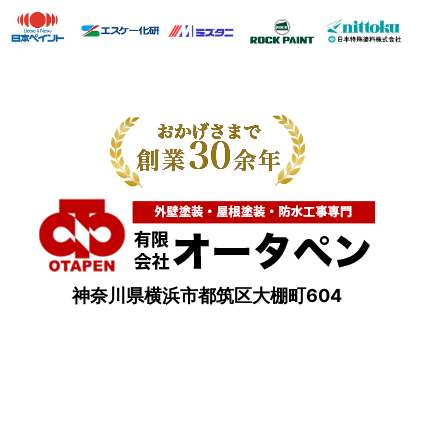
神奈川県横浜市都筑区大棚町604
点検・調査・お見積り・ご相談など
土日祝も対応します！
HOME