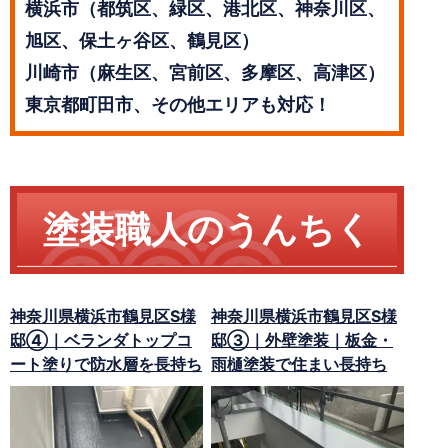
横浜市（都筑区、緑区、港北区、神奈川区、
旭区、保土ヶ谷区、鶴見区）
川崎市（麻生区、宮前区、多摩区、高津区）
東京都町田市、その他エリアも対応！
塗装職人のうんちく
神奈川県横浜市鶴見区S様
神奈川県横浜市鶴見区S様
邸④｜ベランダトップコ
邸③｜外壁塗装｜板金・
ート塗りで防水層を長持ち
雨樋塗装で住まい長持ち