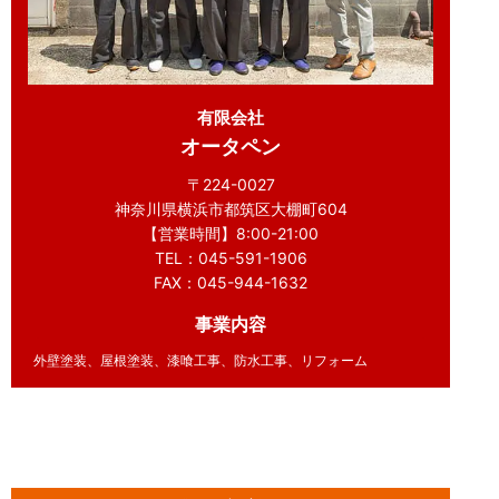
有限会社
オータペン
〒224-0027
神奈川県横浜市都筑区大棚町604
【営業時間】8:00-21:00
TEL：045-591-1906
FAX：045-944-1632
事業内容
外壁塗装、屋根塗装、漆喰工事、防水工事、リフォーム