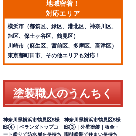
地域密着！
対応エリア
横浜市（都筑区、緑区、港北区、神奈川区、
旭区、保土ヶ谷区、鶴見区）
川崎市（麻生区、宮前区、多摩区、高津区）
東京都町田市、その他エリアも対応！
塗装職人のうんちく
神奈川県横浜市鶴見区S様
神奈川県横浜市鶴見区S様
邸④｜ベランダトップコ
邸③｜外壁塗装｜板金・
ート塗りで防水層を長持ち
雨樋塗装で住まい長持ち