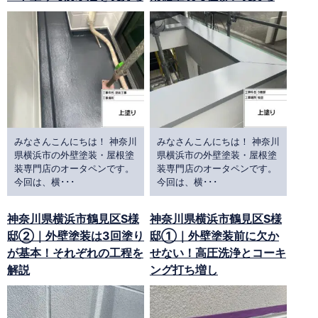
みなさんこんにちは！ 神奈川
みなさんこんにちは！ 神奈川
県横浜市の外壁塗装・屋根塗
県横浜市の外壁塗装・屋根塗
装専門店のオータペンです。
装専門店のオータペンです。
今回は、横･･･
今回は、横･･･
神奈川県横浜市鶴見区S様
神奈川県横浜市鶴見区S様
邸②｜外壁塗装は3回塗り
邸①｜外壁塗装前に欠か
が基本！それぞれの工程を
せない！高圧洗浄とコーキ
解説
ング打ち増し