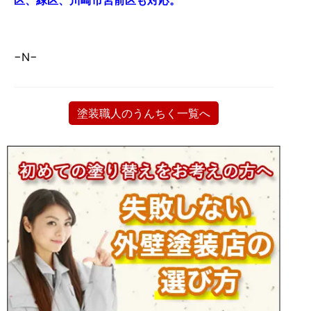
−N−
塗装職人のうんちく一覧へ