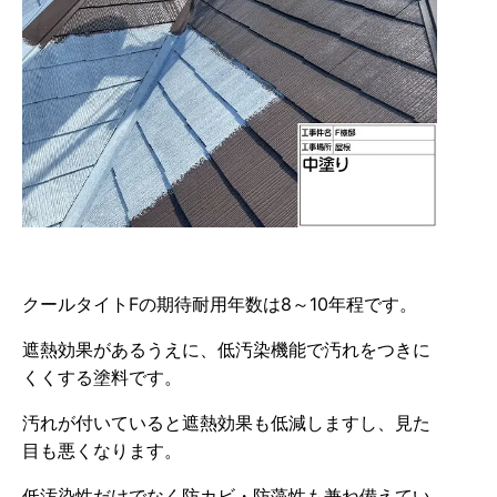
クールタイトFの期待耐用年数は8～10年程です。
遮熱効果があるうえに、低汚染機能で汚れをつきに
くくする塗料です。
汚れが付いていると遮熱効果も低減しますし、見た
目も悪くなります。
低汚染性だけでなく防カビ・防藻性も兼ね備えてい