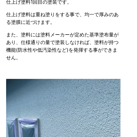
仕上げ塗料1回目の塗装です。
仕上げ塗料は重ね塗りをする事で、均一で厚みのあ
る塗膜に近づけます。
また、塗料には塗料メーカーが定めた基準塗布量が
あり、仕様通りの量で塗装しなければ、塗料が持つ
機能(防水性や低汚染性など)を発揮する事ができま
せん。