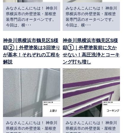
みなさんこんにちは！ 神奈川
みなさんこんにちは！ 神奈川
県横浜市の外壁塗装・屋根塗
県横浜市の外壁塗装・屋根塗
装専門店のオータペンです。
装専門店のオータペンです。
今回は、横･･･
今回は、横･･･
神奈川県横浜市鶴見区S様
神奈川県横浜市鶴見区S様
邸②｜外壁塗装は3回塗り
邸①｜外壁塗装前に欠か
が基本！それぞれの工程を
せない！高圧洗浄とコーキ
解説
ング打ち増し
みなさんこんにちは！ 神奈川
みなさんこんにちは！ 神奈川
県横浜市の外壁塗装・屋根塗
県横浜市の外壁塗装・屋根塗