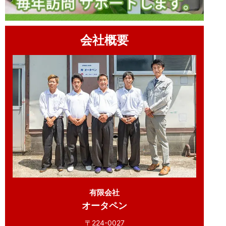
会社概要
有限会社
オータペン
〒224-0027