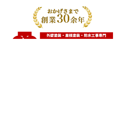
神奈川県横浜市都筑区大棚町604
点検・調査・お見積り・ご相談など
土日祝も対応します！
HOME
こんな症状が出たら
はじめて外壁塗装する方へ