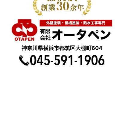
神奈川県横浜市都筑区大棚町604
点検・調査・お見積り・ご相談など
土日祝も対応します！
HOME
こんな症状が出たら
はじめて外壁塗装する方へ
塗装業者選びのポイント