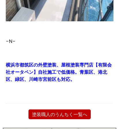
−N−
横浜市都筑区の外壁塗装、屋根塗装専門店【有限会
社オータペン】自社施工で低価格。青葉区、港北
区、緑区、川崎市宮前区も対応。
塗装職人のうんちく一覧へ