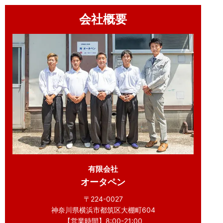
会社概要
有限会社
オータペン
〒224-0027
神奈川県横浜市都筑区大棚町604
【営業時間】8:00-21:00