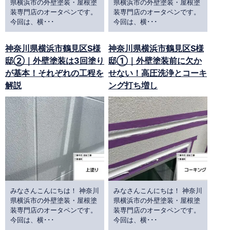
県横浜市の外壁塗装・屋根塗
県横浜市の外壁塗装・屋根塗
装専門店のオータペンです。
装専門店のオータペンです。
今回は、横･･･
今回は、横･･･
神奈川県横浜市鶴見区S様
神奈川県横浜市鶴見区S様
邸②｜外壁塗装は3回塗り
邸①｜外壁塗装前に欠か
が基本！それぞれの工程を
せない！高圧洗浄とコーキ
解説
ング打ち増し
みなさんこんにちは！ 神奈川
みなさんこんにちは！ 神奈川
県横浜市の外壁塗装・屋根塗
県横浜市の外壁塗装・屋根塗
装専門店のオータペンです。
装専門店のオータペンです。
今回は、横･･･
今回は、横･･･