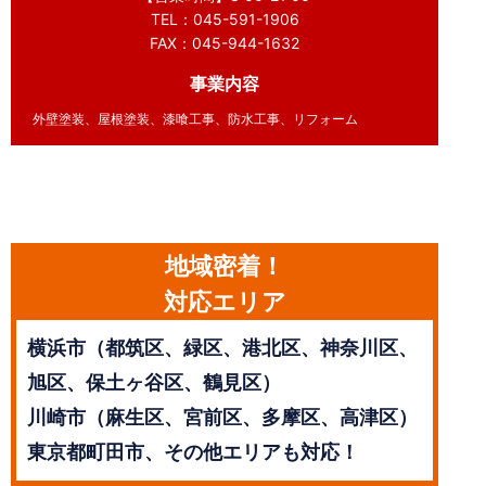
TEL：045-591-1906
FAX：045-944-1632
事業内容
外壁塗装、屋根塗装、漆喰工事、防水工事、リフォーム
地域密着！
対応エリア
横浜市（都筑区、緑区、港北区、神奈川区、
旭区、保土ヶ谷区、鶴見区）
川崎市（麻生区、宮前区、多摩区、高津区）
東京都町田市、その他エリアも対応！