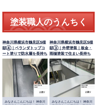
塗装職人のうんちく
神奈川県横浜市鶴見区S様
神奈川県横浜市鶴見区S様
邸④｜ベランダトップコ
邸③｜外壁塗装｜板金・
ート塗りで防水層を長持ち
雨樋塗装で住まい長持ち
みなさんこんにちは！ 神奈川
みなさんこんにちは！ 神奈川