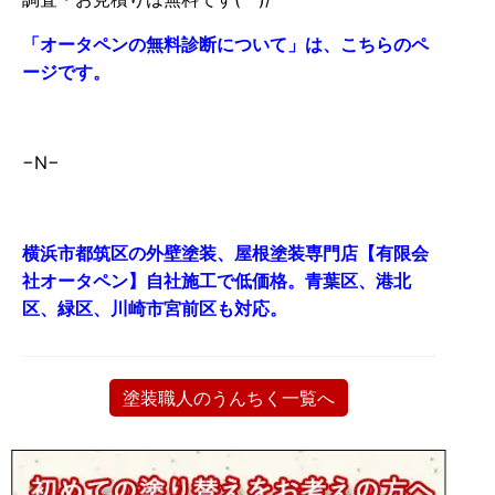
「
オータペンの無料診断について」は、こちらのペ
ージです。
−N−
横浜市都筑区の外壁塗装、屋根塗装専門店【有限会
社オータペン】自社施工で低価格。青葉区、港北
区、緑区、川崎市宮前区も対応。
塗装職人のうんちく一覧へ