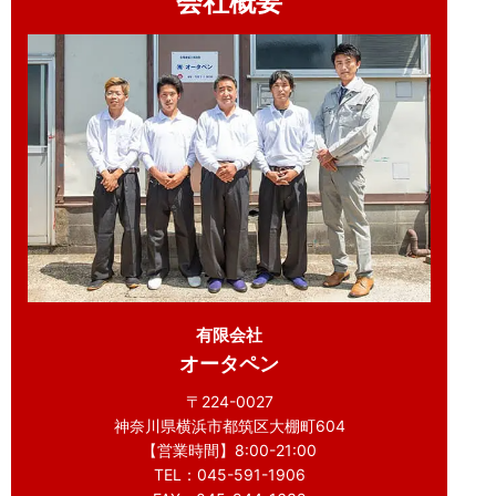
会社概要
有限会社
オータペン
〒224-0027
神奈川県横浜市都筑区大棚町604
【営業時間】8:00-21:00
TEL：045-591-1906