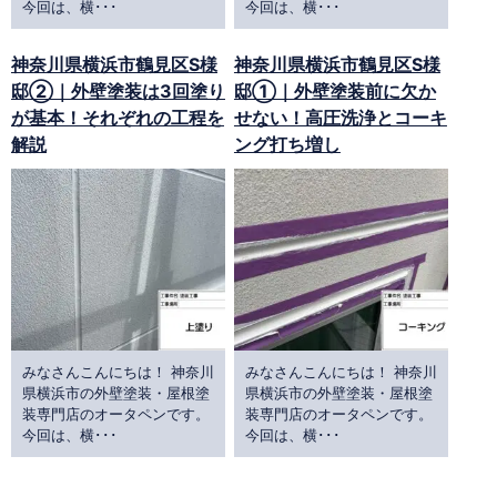
今回は、横･･･
今回は、横･･･
神奈川県横浜市鶴見区S様
神奈川県横浜市鶴見区S様
邸②｜外壁塗装は3回塗り
邸①｜外壁塗装前に欠か
が基本！それぞれの工程を
せない！高圧洗浄とコーキ
解説
ング打ち増し
みなさんこんにちは！ 神奈川
みなさんこんにちは！ 神奈川
県横浜市の外壁塗装・屋根塗
県横浜市の外壁塗装・屋根塗
装専門店のオータペンです。
装専門店のオータペンです。
今回は、横･･･
今回は、横･･･