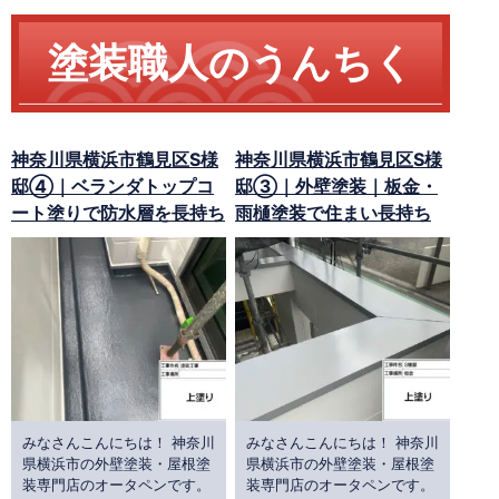
塗装職人のうんちく
神奈川県横浜市鶴見区S様
神奈川県横浜市鶴見区S様
邸④｜ベランダトップコ
邸③｜外壁塗装｜板金・
ート塗りで防水層を長持ち
雨樋塗装で住まい長持ち
みなさんこんにちは！ 神奈川
みなさんこんにちは！ 神奈川
県横浜市の外壁塗装・屋根塗
県横浜市の外壁塗装・屋根塗
装専門店のオータペンです。
装専門店のオータペンです。