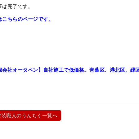
事は完了です。
はこちらのページです。
限会社オータペン】自社施工で低価格。青葉区、港北区、緑
塗装職人のうんちく一覧へ