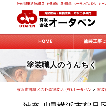
神奈川県横浜市鶴見区 外壁塗装 屋根塗装 シーリングの劣化 シーリ
HOME
塗装工事
塗装職人のうんちく
横浜市都筑区の外壁塗装店 (有)オータペン
>
塗装