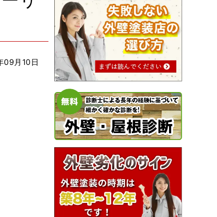
シーリ
年09月10日