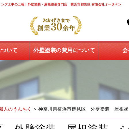
ング工事の工程｜外壁塗装・屋根塗装専門店 横浜市都筑区 有限会社オータペン
について
外壁塗装の費用について
会
職人のうんちく
>
神奈川県横浜市鶴見区 外壁塗装 屋根塗