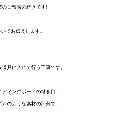
のご報告の続きです!
ついてお伝えします。
う道具に入れて行う工事です。
イディングボードの継ぎ目、
ゴムのような素材の部分で、