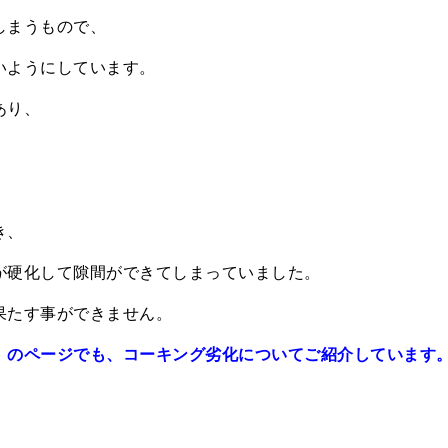
しまうもので、
いようにしています。
あり、
き、
が硬化して隙間ができてしまっていました。
果たす事ができません。
」のページでも、コーキング劣化についてご紹介しています