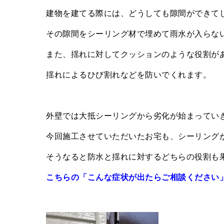
建物を建てる際には、どうしても隙間ができて
その隙間をシーリング材で埋めて雨水が入らな
また、揺れに対してクッションのような役割が
揺れによるひび割れなどを防いでくれます。
外壁では大抵シーリングから劣化が始まってい
今回施工させていただいたお宅も、シーリング
そうなると防水と揺れに対するどちらの役割も
こちらの「こんな症状が出たらご相談ください