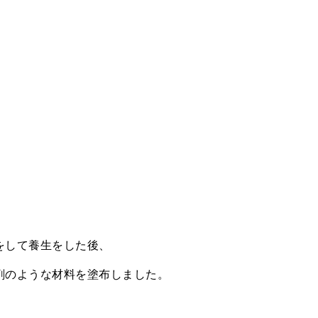
をして養生をした後、
剤のような材料を塗布しました。