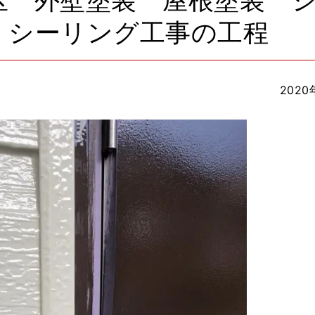
区 外壁塗装 屋根塗装 
 シーリング工事の工程
2020