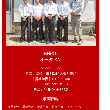
有限会社
オータペン
〒224-0027
神奈川県横浜市都筑区大棚町604
【営業時間】8:00-21:00
TEL：045-591-1906
FAX：045-944-1632
事業内容
外壁塗装、屋根塗装、漆喰工事、防水工事、リフォーム