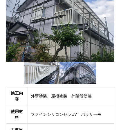
施工内
外壁塗装、屋根塗装 外階段塗装
容
使用材
ファインシリコンセラUV パラサーモ
料
工事日