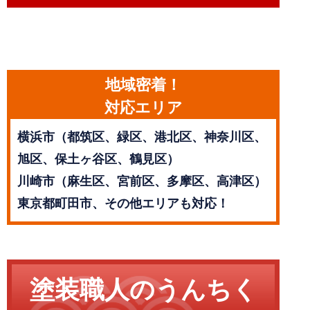
地域密着！
対応エリア
横浜市（都筑区、緑区、港北区、神奈川区、
旭区、保土ヶ谷区、鶴見区）
川崎市（麻生区、宮前区、多摩区、高津区）
東京都町田市、その他エリアも対応！
塗装職人のうんちく