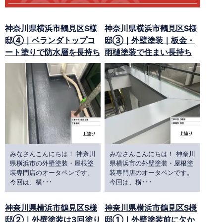
神奈川県横浜市鶴見区S様
神奈川県横浜市鶴見区S様
邸④｜ベランダトップコ
邸③｜外壁塗装｜板金・
ート塗りで防水層を長持ち
雨樋塗装で住まい長持ち
みなさんこんにちは！ 神奈川
みなさんこんにちは！ 神奈川
県横浜市の外壁塗装・屋根塗
県横浜市の外壁塗装・屋根塗
装専門店のオータペンです。
装専門店のオータペンです。
今回は、横･･･
今回は、横･･･
神奈川県横浜市鶴見区S様
神奈川県横浜市鶴見区S様
邸②｜外壁塗装は3回塗り
邸①｜外壁塗装前に欠か