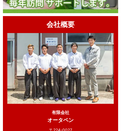
会社概要
有限会社
オータペン
〒224-0027