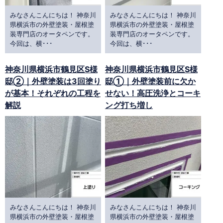
みなさんこんにちは！ 神奈川
みなさんこんにちは！ 神奈川
県横浜市の外壁塗装・屋根塗
県横浜市の外壁塗装・屋根塗
装専門店のオータペンです。
装専門店のオータペンです。
今回は、横･･･
今回は、横･･･
神奈川県横浜市鶴見区S様
神奈川県横浜市鶴見区S様
邸②｜外壁塗装は3回塗り
邸①｜外壁塗装前に欠か
が基本！それぞれの工程を
せない！高圧洗浄とコーキ
解説
ング打ち増し
みなさんこんにちは！ 神奈川
みなさんこんにちは！ 神奈川
県横浜市の外壁塗装・屋根塗
県横浜市の外壁塗装・屋根塗