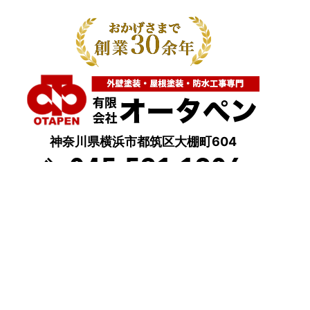
神奈川県横浜市都筑区大棚町604
点検・調査・お見積り・ご相談など
土日祝も対応します！
HOME
こんな症状が出たら
はじめて外壁塗装する方へ