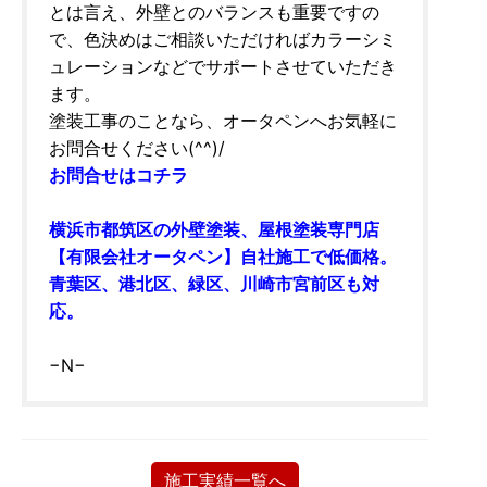
とは言え、外壁とのバランスも重要ですの
で、色決めはご相談いただければカラーシミ
ュレーションなどでサポートさせていただき
ます。
塗装工事のことなら、オータペンへお気軽に
お問合せください(^^)/
お問合せはコチラ
横浜市都筑区の外壁塗装、屋根塗装専門店
【有限会社オータペン】自社施工で低価格。
青葉区、港北区、緑区、川崎市宮前区も対
応。
−N−
施工実績一覧へ