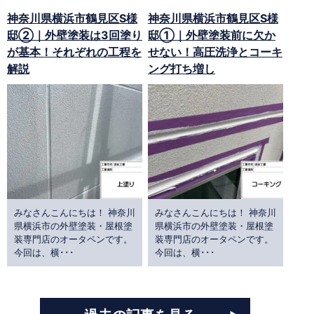
神奈川県横浜市鶴見区S様
神奈川県横浜市鶴見区S様
邸②｜外壁塗装は3回塗り
邸①｜外壁塗装前に欠か
が基本！それぞれの工程を
せない！高圧洗浄とコーキ
解説
ング打ち増し
みなさんこんにちは！ 神奈川
みなさんこんにちは！ 神奈川
県横浜市の外壁塗装・屋根塗
県横浜市の外壁塗装・屋根塗
装専門店のオータペンです。
装専門店のオータペンです。
今回は、横･･･
今回は、横･･･