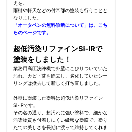
えを。
雨樋や軒天などの付帯部の塗装も行うことと
なりました。
「オータペンの無料診断について」は、こち
らのページです。
超低汚染リファインSi-IRで
塗装をしました！
業務用高圧洗浄機で外壁にこびりついていた
汚れ、カビ・苔を除去し、劣化していたシー
リングは撤去して新しく打ち直しました。
外壁に塗装した塗料は超低汚染リファイン
Si-IRです。
その名の通り、超汚れに強い塗料で、細かな
汚染物質も付着しにくい緻密な塗膜で、塗り
たての美しさを長期に渡って維持してくれま