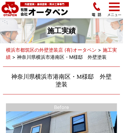
施工実績
横浜市都筑区の外壁塗装店 (有)オータペン
>
施工実
績
>
神奈川県横浜市港南区・M様邸 外壁塗装
神奈川県横浜市港南区・M様邸 外壁
塗装
Before