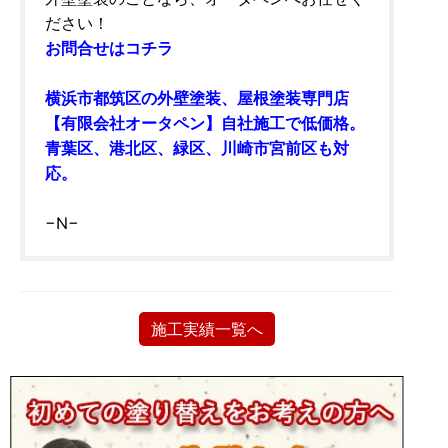
ださい！
お問合せはコチラ
横浜市都筑区の外壁塗装、屋根塗装専門店
【有限会社オータペン】自社施工で低価格。
青葉区、港北区、緑区、川崎市宮前区も対
応。
−N−
施工実績一覧へ