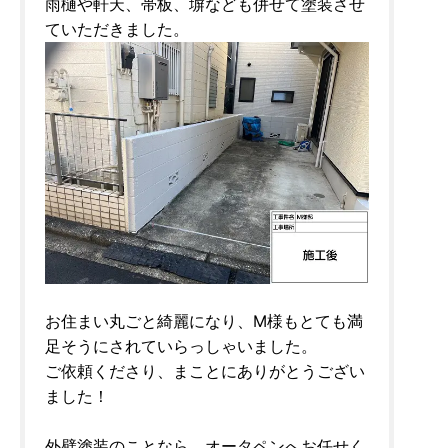
雨樋や軒天、帯板、塀なども併せて塗装させ
ていただきました。
お住まい丸ごと綺麗になり、M様もとても満
足そうにされていらっしゃいました。
ご依頼くださり、まことにありがとうござい
ました！
外壁塗装のことなら、オータペンへお任せく