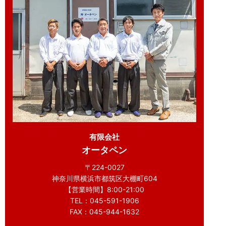
有限会社
オータペン
〒224-0027
神奈川県横浜市都筑区大棚町604
【営業時間】8:00-21:00
TEL：045-591-1906
FAX：045-944-1632