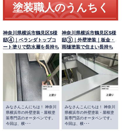
塗装職人のうんちく
神奈川県横浜市鶴見区S様
神奈川県横浜市鶴見区S様
邸④｜ベランダトップコ
邸③｜外壁塗装｜板金・
ート塗りで防水層を長持ち
雨樋塗装で住まい長持ち
みなさんこんにちは！ 神奈川
みなさんこんにちは！ 神奈川
県横浜市の外壁塗装・屋根塗
県横浜市の外壁塗装・屋根塗
装専門店のオータペンです。
装専門店のオータペンです。
今回は、横･･･
今回は、横･･･