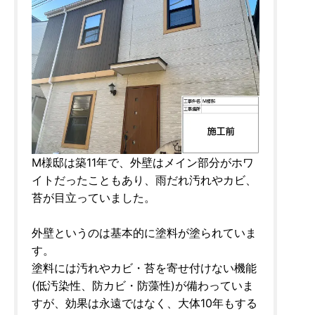
M様邸は築11年で、外壁はメイン部分がホワ
イトだったこともあり、雨だれ汚れやカビ、
苔が目立っていました。
外壁というのは基本的に塗料が塗られていま
す。
塗料には汚れやカビ・苔を寄せ付けない機能
(低汚染性、防カビ・防藻性)が備わっていま
すが、効果は永遠ではなく、大体10年もする