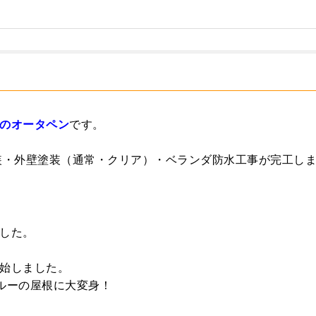
のオータペン
です。
装・外壁塗装（通常・クリア）・ベランダ防水工事が完工し
した。
始しました。
ルーの屋根に大変身！