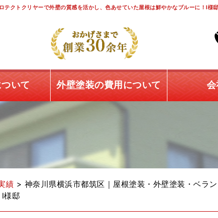
ロテクトクリヤーで外壁の質感を活かし、色あせていた屋根は鮮やかなブルーに！I様邸
について
外壁塗装の費用について
会
実績
>
神奈川県横浜市都筑区｜屋根塗装・外壁塗装・ベラン
I様邸