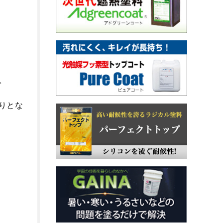
。
りとな