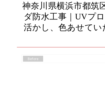
神奈川県横浜市都筑
ダ防水工事｜UVプ
活かし、色あせてい
Before