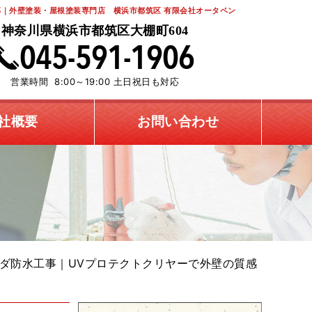
｜外壁塗装・屋根塗装専門店 横浜市都筑区 有限会社オータペン
神奈川県横浜市都筑区大棚町604
営業時間 8:00～19:00 土日祝日も対応
社概要
お問い合わせ
ダ防水工事｜UVプロテクトクリヤーで外壁の質感