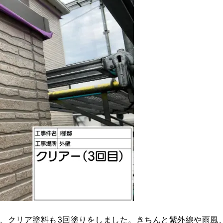
、クリア塗料も3回塗りをしました。きちんと紫外線や雨風