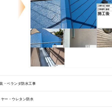
装・ベランダ防水工事
リヤー・ウレタン防水