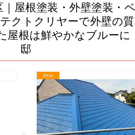
区｜屋根塗装・外壁塗装・
ロテクトクリヤーで外壁の質
た屋根は鮮やかなブルーに！
邸
After