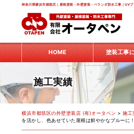
神奈川県横浜市都筑区｜屋根塗装・外壁塗装・ベランダ防水工事｜UVプ
HOME
塗装工事
施工実績
横浜市都筑区の外壁塗装店 (有)オータペン
>
施工
を活かし、色あせていた屋根は鮮やかなブルーに！