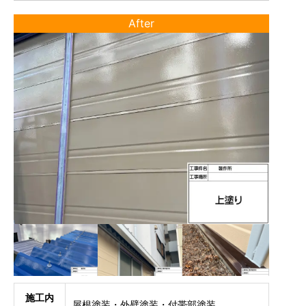
After
施工内
屋根塗装・外壁塗装・付帯部塗装