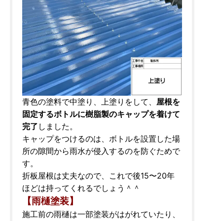
青色の塗料で中塗り、上塗りをして、
屋根を
固定するボトルに樹脂製のキャップを着けて
完了
しました。
キャップをつけるのは、ボトルを設置した場
所の隙間から雨水が侵入するのを防ぐためで
す。
折板屋根は丈夫なので、これで後15〜20年
ほどは持ってくれるでしょう＾＾
【雨樋塗装】
施工前の雨樋は一部塗装がはがれていたり、