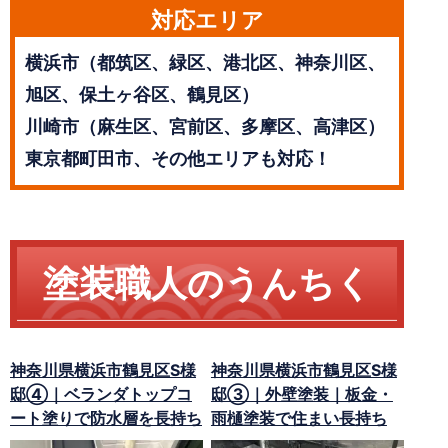
対応エリア
横浜市（都筑区、緑区、港北区、神奈川区、
旭区、保土ヶ谷区、鶴見区）
川崎市（麻生区、宮前区、多摩区、高津区）
東京都町田市、その他エリアも対応！
塗装職人のうんちく
神奈川県横浜市鶴見区S様
神奈川県横浜市鶴見区S様
邸④｜ベランダトップコ
邸③｜外壁塗装｜板金・
ート塗りで防水層を長持ち
雨樋塗装で住まい長持ち