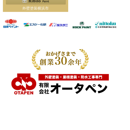
外壁塗装横浜市
神奈川県横浜市都筑区大棚町604
点検・調査・お見積り・ご相談など