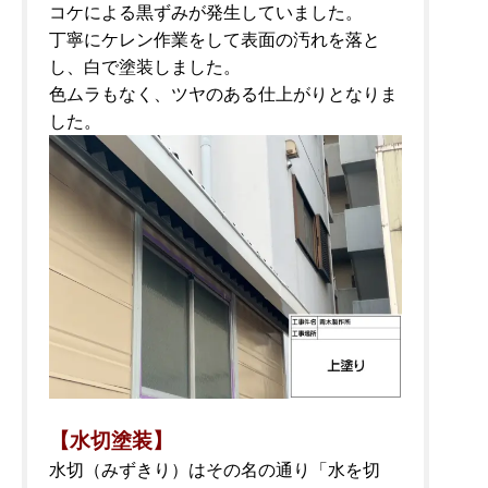
コケによる黒ずみが発生していました。
丁寧にケレン作業をして表面の汚れを落と
し、白で塗装しました。
色ムラもなく、ツヤのある仕上がりとなりま
した。
【水切塗装】
水切（みずきり）はその名の通り「水を切