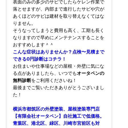
表面のみの多少のサビでしたらケレン作業で
落とせますが、内部まで進行したサビや穴が
あくほどのサビは建材を取り替えなくてはな
りません。
そうなってしまうと費用も高く、工期も長く
なりますので早めにメンテナンスすることを
おすすめします＾＾
こんな症状はありませんか？点検〜見積まで
できる0円診断はコチラ！
お住まいや仕事場などの屋根・外壁に気にな
る点がありましたら、いつでも
オータペンの
無料診断
をご利用くださいね！
最後までご覧いただきありがとうございまし
た！
横浜市都筑区の外壁塗装、屋根塗装専門店
【有限会社オータペン】自社施工で低価格。
青葉区、港北区、緑区、川崎市宮前区も対