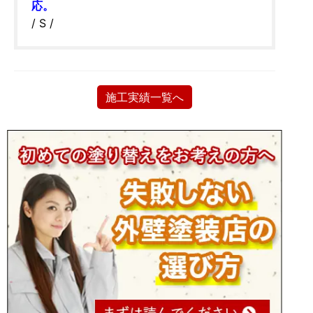
応。
/ S /
施工実績一覧へ