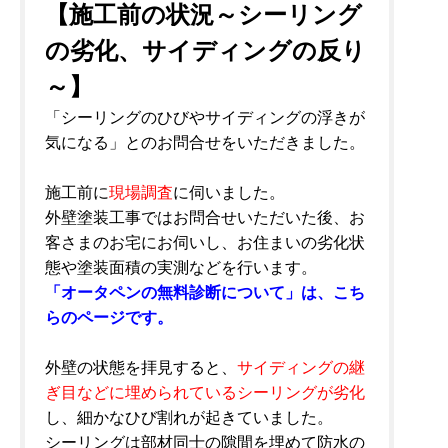
【施工前の状況～シーリング
の劣化、サイディングの反り
～】
「シーリングのひびやサイディングの浮きが
気になる」とのお問合せをいただきました。
施工前に
現場調査
に伺いました。
外壁塗装工事ではお問合せいただいた後、お
客さまのお宅にお伺いし、お住まいの劣化状
態や塗装面積の実測などを行います。
「オータペンの無料診断について」は、こち
らのページです。
外壁の状態を拝見すると、
サイディングの継
ぎ目などに埋められているシーリングが劣化
し、細かなひび割れが起きていました。
シーリングは部材同士の隙間を埋めて防水の