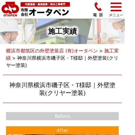
施工実績
横浜市都筑区の外壁塗装店 (有)オータペン
>
施工実
績
>
神奈川県横浜市磯子区・T様邸｜外壁塗装(クリ
ヤー塗装)
神奈川県横浜市磯子区・T様邸｜外壁塗
装(クリヤー塗装)
Before
After