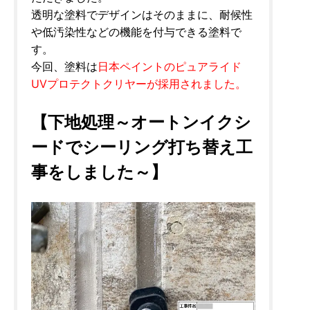
透明な塗料でデザインはそのままに、耐候性
や低汚染性などの機能を付与できる塗料で
す。
今回、塗料は
日本ペイントのピュアライド
UVプロテクトクリヤーが採用されました。
【下地処理～オートンイクシ
ードでシーリング打ち替え工
事をしました～】