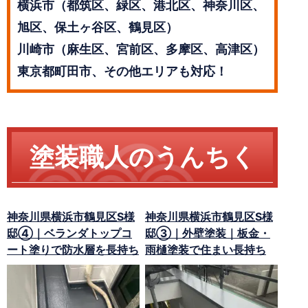
横浜市（都筑区、緑区、港北区、神奈川区、
旭区、保土ヶ谷区、鶴見区）
川崎市（麻生区、宮前区、多摩区、高津区）
東京都町田市、その他エリアも対応！
塗装職人のうんちく
神奈川県横浜市鶴見区S様
神奈川県横浜市鶴見区S様
邸④｜ベランダトップコ
邸③｜外壁塗装｜板金・
ート塗りで防水層を長持ち
雨樋塗装で住まい長持ち