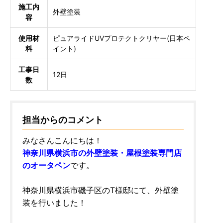
施工内
外壁塗装
容
使用材
ピュアライドUVプロテクトクリヤー(日本ペ
料
イント)
工事日
12日
数
担当からのコメント
みなさんこんにちは！
神奈川県横浜市の外壁塗装・屋根塗装専門店
のオータペン
です。
神奈川県横浜市磯子区のT様邸にて、外壁塗
装を行いました！