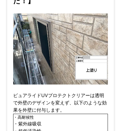
た！】
ピュアライドUVプロテクトクリアーは透明
で外壁のデザインを変えず、以下のような効
果を外壁に付与します。
・高耐候性
・紫外線吸収
・超低汚染性