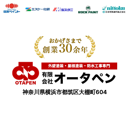
神奈川県横浜市都筑区大棚町604
点検・調査・お見積り・ご相談など
土日祝も対応します！
HOME