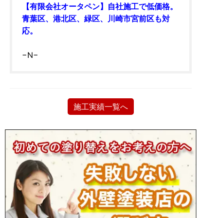
【有限会社オータペン】自社施工で低価格。
青葉区、港北区、緑区、川崎市宮前区も対
応。
−N−
施工実績一覧へ