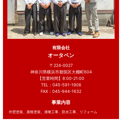
有限会社
オータペン
〒224-0027
神奈川県横浜市都筑区大棚町604
【営業時間】8:00-21:00
TEL：045-591-1906
FAX：045-944-1632
事業内容
外壁塗装、屋根塗装、漆喰工事、防水工事、リフォーム