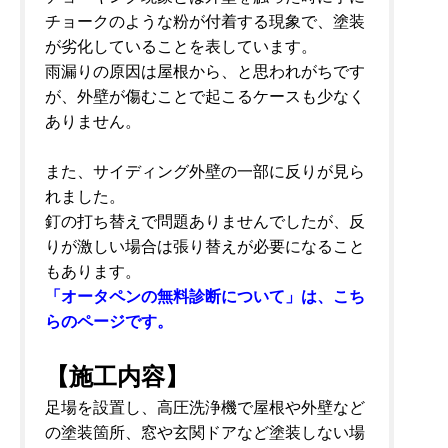
チョークのような粉が付着する現象で、塗装
が劣化していることを表しています。
雨漏りの原因は屋根から、と思われがちです
が、外壁が傷むことで起こるケースも少なく
ありません。
また、サイディング外壁の一部に反りが見ら
れました。
釘の打ち替えで問題ありませんでしたが、反
りが激しい場合は張り替えが必要になること
もあります。
「オータペンの無料診断について」は、こち
らのページです。
【施工内容】
足場を設置し、高圧洗浄機で屋根や外壁など
の塗装箇所、窓や玄関ドアなど塗装しない場