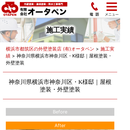
施工実績
横浜市都筑区の外壁塗装店 (有)オータペン
>
施工実
績
>
神奈川県横浜市神奈川区・K様邸｜屋根塗装・
外壁塗装
神奈川県横浜市神奈川区・K様邸｜屋根
塗装・外壁塗装
Before
After