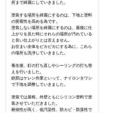
所まで綺麗にしていきました。
塗装する場所を綺麗にするのは、下地と塗料
の密着性を高める為です。
塗装しない場所を綺麗にするのは、最後に仕
上がりを見た時にそれらの場所が汚れている
と良い仕上がりとは言えません。
お住まい全体をピカピカにする為に、これら
の場所も洗浄していきました。
養生後、釘の打ち直しやシーリングの打ち替
えを行いました。
鉄部はケレン作業といって、ナイロンタワシ
で下地を調整していきました。
塗装では屋根、外壁ともにシリコン塗料で塗
装させていただきました。
耐候性が高く、低汚染性、防カビ・防藻性で