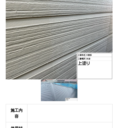
施工内
容