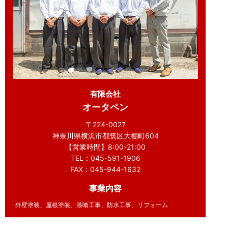
有限会社
オータペン
〒224-0027
神奈川県横浜市都筑区大棚町604
【営業時間】8:00-21:00
TEL：045-591-1906
FAX：045-944-1632
事業内容
外壁塗装、屋根塗装、漆喰工事、防水工事、リフォーム