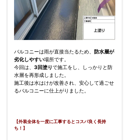
バルコニーは雨が直接当たるため、
防水層が
劣化しやすい
場所です。
今回は、
3回塗り
で施工をし、しっかりと防
水層を再形成しました。
施工後は水はけが改善され、安心して過ごせ
るバルコニーに仕上がりました。
【外装全体を一度に工事するとコスパ良く長持
ち！】