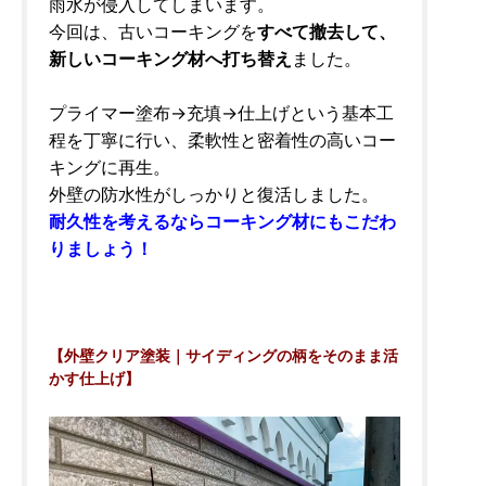
雨水が侵入してしまいます。
今回は、古いコーキングを
すべて撤去して、
新しいコーキング材へ打ち替え
ました。
プライマー塗布→充填→仕上げという基本工
程を丁寧に行い、柔軟性と密着性の高いコー
キングに再生。
外壁の防水性がしっかりと復活しました。
耐久性を考えるならコーキング材にもこだわ
りましょう！
【外壁クリア塗装｜サイディングの柄をそのまま活
かす仕上げ】