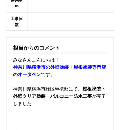
使用材
料
工事日
数
担当からのコメント
みなさんこんにちは！
神奈川県横浜市の外壁塗装・屋根塗装専門店
のオータペン
です。
神奈川県横浜市緑区W様邸にて、
屋根塗装・
外壁クリア塗装・バルコニー防水工事
が完了
しました！