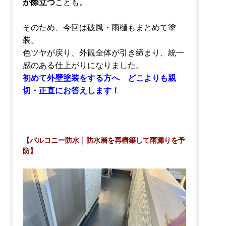
が際立つ
ことも。
そのため、今回は破風・雨樋もまとめて塗
装。
色ツヤが戻り、外観全体が引き締まり、統一
感のある仕上がりになりました。
初めて外壁塗装をする方へ どこよりも親
切・正直にお答えします！
【バルコニー防水｜防水層を再構築して雨漏りを予
防】