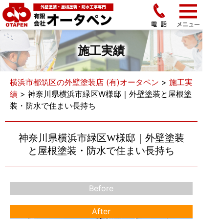
施工実績
横浜市都筑区の外壁塗装店 (有)オータペン
>
施工実
績
>
神奈川県横浜市緑区W様邸｜外壁塗装と屋根塗
装・防水で住まい長持ち
神奈川県横浜市緑区W様邸｜外壁塗装
と屋根塗装・防水で住まい長持ち
Before
After