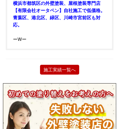
横浜市都筑区の外壁塗装、屋根塗装専門店
【有限会社オータペン】自社施工で低価格。
青葉区、港北区、緑区、川崎市宮前区も対
応。
ーWー
施工実績一覧へ