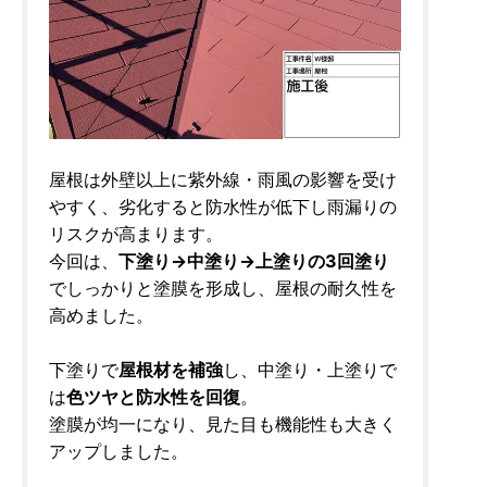
屋根は外壁以上に紫外線・雨風の影響を受け
やすく、劣化すると防水性が低下し雨漏りの
リスクが高まります。
今回は、
下塗り→中塗り→上塗りの3回塗り
でしっかりと塗膜を形成し、屋根の耐久性を
高めました。
下塗りで
屋根材を補強
し、中塗り・上塗りで
は
色ツヤと防水性を回復
。
塗膜が均一になり、見た目も機能性も大きく
アップしました。