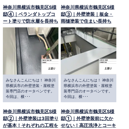
神奈川県横浜市鶴見区S様
神奈川県横浜市鶴見区S様
邸④｜ベランダトップコ
邸③｜外壁塗装｜板金・
ート塗りで防水層を長持ち
雨樋塗装で住まい長持ち
みなさんこんにちは！ 神奈川
みなさんこんにちは！ 神奈川
県横浜市の外壁塗装・屋根塗
県横浜市の外壁塗装・屋根塗
装専門店のオータペンです。
装専門店のオータペンです。
今回は、横･･･
今回は、横･･･
神奈川県横浜市鶴見区S様
神奈川県横浜市鶴見区S様
邸②｜外壁塗装は3回塗り
邸①｜外壁塗装前に欠か
が基本！それぞれの工程を
せない！高圧洗浄とコーキ