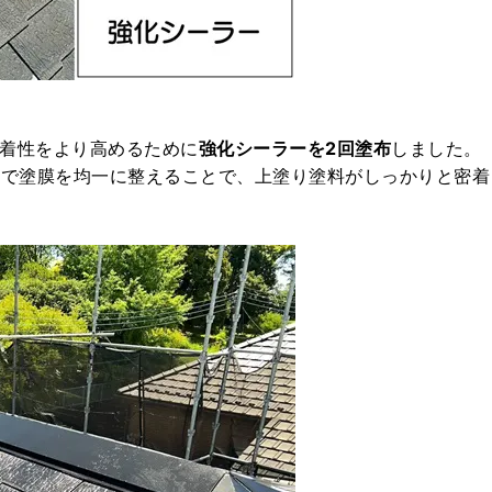
着性をより高めるために
強化シーラーを2回塗布
しました。
目で塗膜を均一に整えることで、上塗り塗料がしっかりと密着