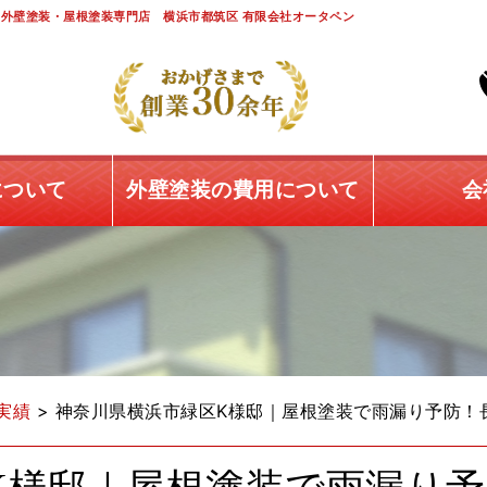
外壁塗装・屋根塗装専門店 横浜市都筑区 有限会社オータペン
について
外壁塗装の費用について
会
実績
>
神奈川県横浜市緑区K様邸｜屋根塗装で雨漏り予防！