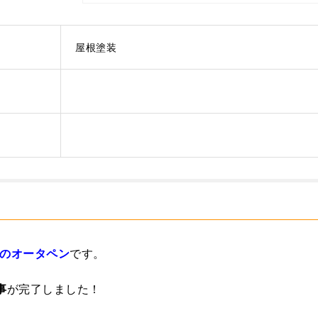
屋根塗装
のオータペン
です。
事
が完了しました！