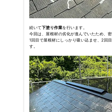
続いて
下塗り作業
を行います。
今回は、屋根材の劣化が進んでいたため、密
1回目で屋根材にしっかり吸い込ませ、2回
す。