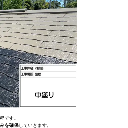
程です。
みを確保
していきます。