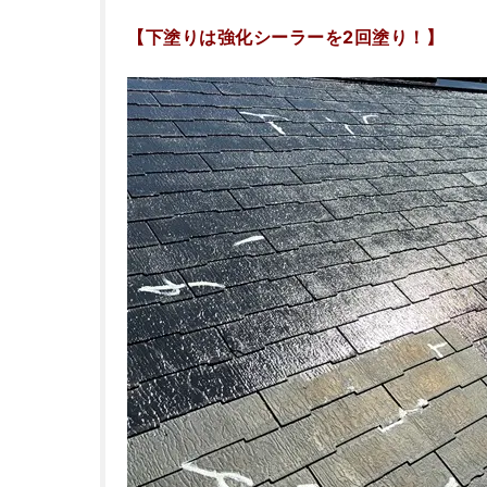
【下塗りは強化シーラーを2回塗り！】