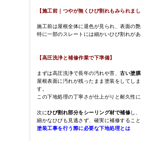
【施工前｜つやが無くひび割れもみられまし
施工前は屋根全体に退色が見られ、表面の艶
特に一部のスレートには細かいひび割れがあ
【高圧洗浄と補修作業で下準備】
まずは高圧洗浄で長年の汚れや苔、
古い塗膜
屋根表面に汚れが残ったまま塗装をしてしま
す。
この下地処理の丁寧さが仕上がりと耐久性に
次に
ひび割れ部分をシーリング材で補修
し、
細かなひびも見逃さず、確実に補修すること
塗装工事を行う際に必要な下地処理とは