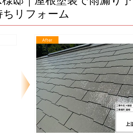
K様邸｜屋根塗装で雨漏り予
持ちリフォーム
After