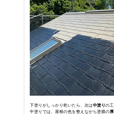
下塗りがしっかり乾いたら、次は
中塗り
の工
中塗りでは、屋根の色を整えながら塗膜の
厚