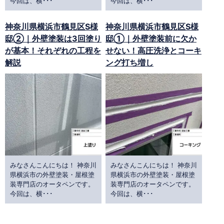
今回は、横･･･
今回は、横･･･
神奈川県横浜市鶴見区S様
神奈川県横浜市鶴見区S様
邸②｜外壁塗装は3回塗り
邸①｜外壁塗装前に欠か
が基本！それぞれの工程を
せない！高圧洗浄とコーキ
解説
ング打ち増し
みなさんこんにちは！ 神奈川
みなさんこんにちは！ 神奈川
県横浜市の外壁塗装・屋根塗
県横浜市の外壁塗装・屋根塗
装専門店のオータペンです。
装専門店のオータペンです。
今回は、横･･･
今回は、横･･･