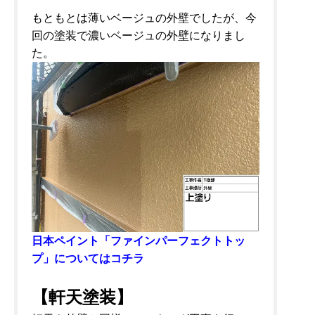
もともとは薄いベージュの外壁でしたが、今
回の塗装で濃いベージュの外壁になりまし
た。
日本ペイント「ファインパーフェクトトッ
プ」についてはコチラ
【軒天塗装】