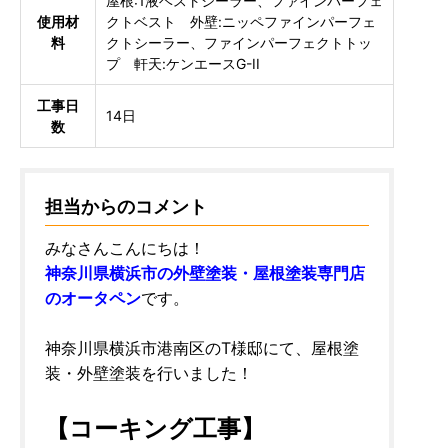
屋根:1液ベストシーラー、ファインパーフェ
使用材
クトベスト 外壁:ニッペファインパーフェ
料
クトシーラー、ファインパーフェクトトッ
プ 軒天:ケンエースG-II
工事日
14日
数
担当からのコメント
みなさんこんにちは！
神奈川県横浜市の外壁塗装・屋根塗装専門店
のオータペン
です。
神奈川県横浜市港南区のT様邸にて、屋根塗
装・外壁塗装を行いました！
【コーキング工事】