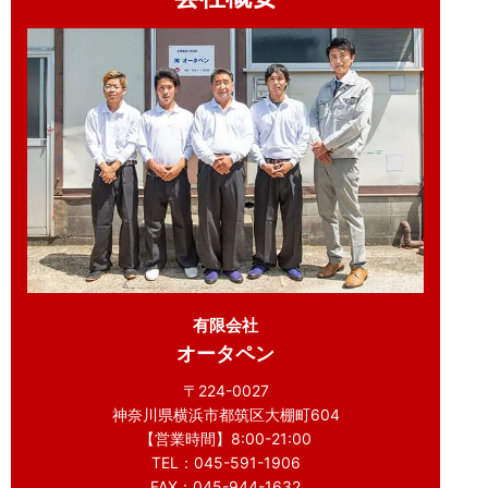
有限会社
オータペン
〒224-0027
神奈川県横浜市都筑区大棚町604
【営業時間】8:00-21:00
TEL：045-591-1906
FAX：045-944-1632