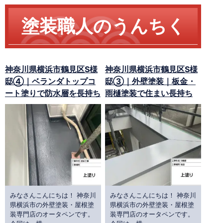
塗装職人のうんちく
神奈川県横浜市鶴見区S様
神奈川県横浜市鶴見区S様
邸④｜ベランダトップコ
邸③｜外壁塗装｜板金・
ート塗りで防水層を長持ち
雨樋塗装で住まい長持ち
みなさんこんにちは！ 神奈川
みなさんこんにちは！ 神奈川
県横浜市の外壁塗装・屋根塗
県横浜市の外壁塗装・屋根塗
装専門店のオータペンです。
装専門店のオータペンです。