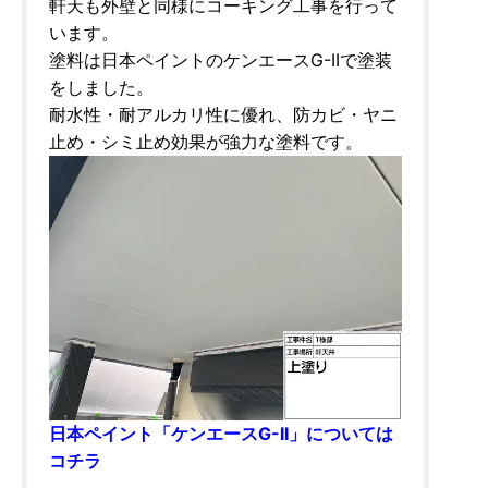
軒天も外壁と同様にコーキング工事を行って
います。
塗料は日本ペイントのケンエースG-IIで塗装
をしました。
耐水性・耐アルカリ性に優れ、防カビ・ヤニ
止め・シミ止め効果が強力な塗料です。
日本ペイント「ケンエースG-II」については
コチラ