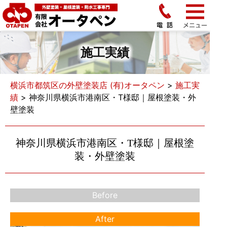
施工実績
横浜市都筑区の外壁塗装店 (有)オータペン
>
施工実
績
>
神奈川県横浜市港南区・T様邸｜屋根塗装・外
壁塗装
神奈川県横浜市港南区・T様邸｜屋根塗
装・外壁塗装
Before
After