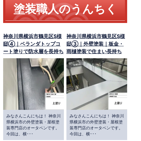
塗装職人のうんちく
神奈川県横浜市鶴見区S様
神奈川県横浜市鶴見区S様
邸④｜ベランダトップコ
邸③｜外壁塗装｜板金・
ート塗りで防水層を長持ち
雨樋塗装で住まい長持ち
みなさんこんにちは！ 神奈川
みなさんこんにちは！ 神奈川
県横浜市の外壁塗装・屋根塗
県横浜市の外壁塗装・屋根塗
装専門店のオータペンです。
装専門店のオータペンです。
今回は、横･･･
今回は、横･･･