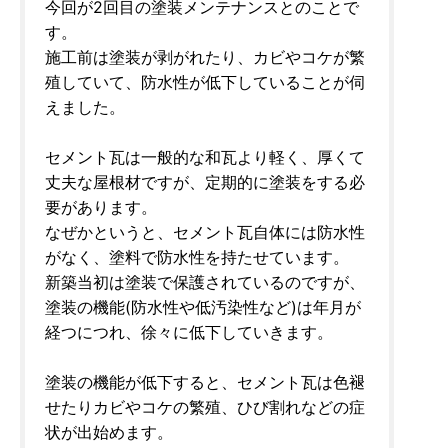
今回が2回目の塗装メンテナンスとのことで
す。
施工前は塗装が剥がれたり、カビやコケが繁
殖していて、防水性が低下していることが伺
えました。
セメント瓦は一般的な和瓦より軽く、厚くて
丈夫な屋根材ですが、定期的に塗装をする必
要があります。
なぜかというと、セメント瓦自体には防水性
がなく、塗料で防水性を持たせています。
新築当初は塗装で保護されているのですが、
塗装の機能(防水性や低汚染性など)は年月が
経つにつれ、徐々に低下していきます。
塗装の機能が低下すると、セメント瓦は色褪
せたりカビやコケの繁殖、ひび割れなどの症
状が出始めます。