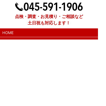
点検・調査・お見積り・ご相談など
土日祝も対応します！
HOME
こんな症状が出たら
はじめて外壁塗装する方へ
塗装業者選びのポイント
職人の無料診断
外壁塗装
屋根塗装
防水工事
漆喰工事