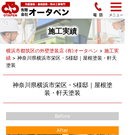
施工実績
横浜市都筑区の外壁塗装店 (有)オータペン
>
施工実
績
>
神奈川県横浜市栄区・S様邸｜屋根塗装・軒天
塗装
神奈川県横浜市栄区・S様邸｜屋根塗
装・軒天塗装
Before
After