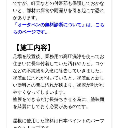
ですが、軒天などの付帯部も保護しておかな
いと、部材の腐食や雨漏りを引き起こす恐れ
があります。
「オータペンの無料診断について」は、こち
らのページです。
【施工内容】
足場を設置後、業務用の高圧洗浄を使ってお
住まいに長年付着していた汚れやカビ、コケ
などの不純物を入念に除去していきました。
塗装面に汚れが付いていると、塗装面と新し
い塗料との間に汚れが挟まり、塗膜が剥がれ
やすくなってしまいます。
塗膜をできるだけ長持ちさせる為に、塗装面
を綺麗にしておく必要があるのです。
屋根に使用した塗料は日本ペイントのパーフ
ェクトトップです。