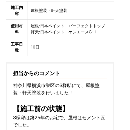
施工内
屋根塗装・軒天塗装
容
使用材
屋根:日本ペイント パーフェクトトップ
料
軒天:日本ペイント ケンエースG-II
工事日
10日
数
担当からのコメント
神奈川県横浜市栄区のS様邸にて、屋根塗
装・軒天塗装を行いました！
【施工前の状態】
S様邸は築25年のお宅で、屋根はセメント瓦
でした。