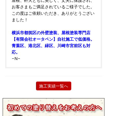
屋根、軒天ともに美しく、丈夫に保護され、
お客さまもご満足されているご様子でした。
この度はご依頼いただき、ありがとうござい
ました！
横浜市都筑区の外壁塗装、屋根塗装専門店
【有限会社オータペン】自社施工で低価格。
青葉区、港北区、緑区、川崎市宮前区も対
応。
−N−
施工実績一覧へ