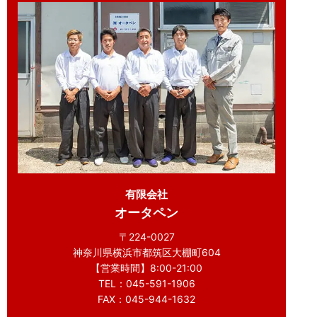
有限会社
オータペン
〒224-0027
神奈川県横浜市都筑区大棚町604
【営業時間】8:00-21:00
TEL：045-591-1906
FAX：045-944-1632