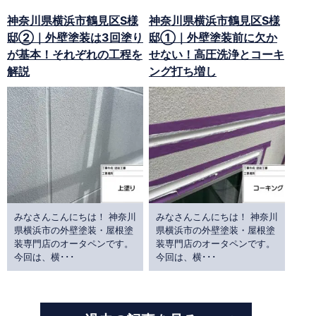
神奈川県横浜市鶴見区S様
神奈川県横浜市鶴見区S様
邸②｜外壁塗装は3回塗り
邸①｜外壁塗装前に欠か
が基本！それぞれの工程を
せない！高圧洗浄とコーキ
解説
ング打ち増し
みなさんこんにちは！ 神奈川
みなさんこんにちは！ 神奈川
県横浜市の外壁塗装・屋根塗
県横浜市の外壁塗装・屋根塗
装専門店のオータペンです。
装専門店のオータペンです。
今回は、横･･･
今回は、横･･･