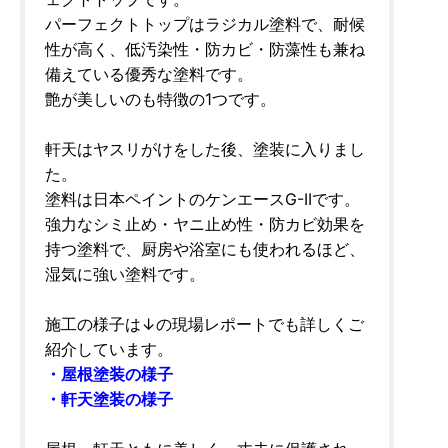
パーフェクトトップはラジカル塗料で、耐候
性が高く、低汚染性・防カビ・防藻性も兼ね
備えている優秀な塗料です。
艶が美しいのも特徴の1つです。
軒天はヤスリがけをした後、塗装に入りまし
た。
塗料は日本ペイントのケンエースG-IIです。
強力なシミ止め・ヤニ止め性・防カビ効果を
持つ塗料で、厨房や浴室にも使われるほど、
湿気に強い塗料です。
施工の様子は↓の現場レポートでも詳しくご
紹介しています。
・屋根塗装の様子
・軒天塗装の様子