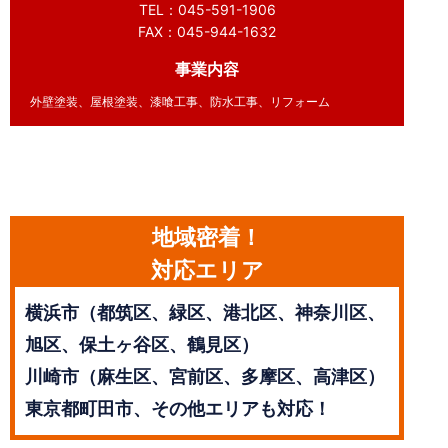
TEL：045-591-1906
FAX：045-944-1632
事業内容
外壁塗装、屋根塗装、漆喰工事、防水工事、リフォーム
地域密着！
対応エリア
横浜市（都筑区、緑区、港北区、神奈川区、
旭区、保土ヶ谷区、鶴見区）
川崎市（麻生区、宮前区、多摩区、高津区）
東京都町田市、その他エリアも対応！