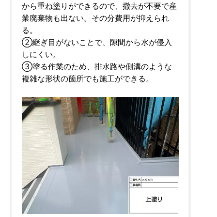
から重ね塗りができるので、撤去が不要で産
業廃棄物も出ない。その分費用が抑えられ
る。
②継ぎ目がないことで、隙間から水が侵入
しにくい。
③塗る作業のため、排水路や側溝のような
複雑な形状の箇所でも施工ができる。