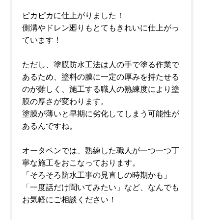
ピカピカに仕上がりました！
側溝やドレン廻りもとてもきれいに仕上がっ
ています！
ただし、塗膜防水工法は人の手で塗る作業で
あるため、塗料の膜に一定の厚みを持たせる
のが難しく、施工する職人の熟練度により塗
膜の厚さが変わります。
塗膜が薄いと早期に劣化してしまう可能性が
あるんですね。
オータペンでは、熟練した職人が一つ一つ丁
寧な施工をおこなっております。
「そろそろ防水工事の見直しの時期かも」
「一度話だけ聞いてみたい」など、なんでも
お気軽にご相談ください！