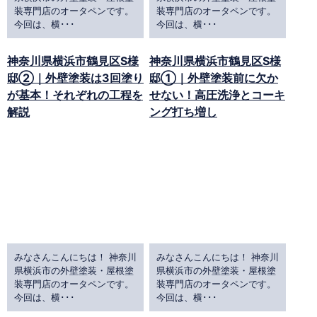
装専門店のオータペンです。
装専門店のオータペンです。
今回は、横･･･
今回は、横･･･
神奈川県横浜市鶴見区S様
神奈川県横浜市鶴見区S様
邸②｜外壁塗装は3回塗り
邸①｜外壁塗装前に欠か
が基本！それぞれの工程を
せない！高圧洗浄とコーキ
解説
ング打ち増し
みなさんこんにちは！ 神奈川
みなさんこんにちは！ 神奈川
県横浜市の外壁塗装・屋根塗
県横浜市の外壁塗装・屋根塗
装専門店のオータペンです。
装専門店のオータペンです。
今回は、横･･･
今回は、横･･･