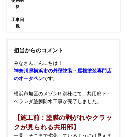
使用材
料
工事日
数
担当からのコメント
みなさんこんにちは！
神奈川県横浜市の外壁塗装・屋根塗装専門店
のオータペン
です。
横浜市旭区のメゾンR 別棟にて、共用廊下・
ベランダ塗膜防水工事が完了しました。
【施工前：塗膜の剥がれやクラッ
クが見られる共用部】
一見、そこまで劣化しているようには見えま