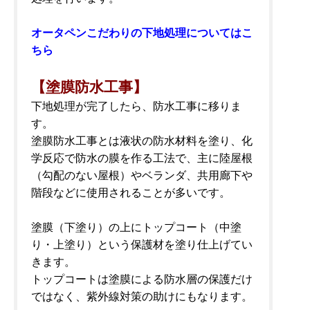
オータペンこだわりの下地処理についてはこ
ちら
【塗膜防水工事】
下地処理が完了したら、防水工事に移りま
す。
塗膜防水工事とは液状の防水材料を塗り、化
学反応で防水の膜を作る工法で、主に陸屋根
（勾配のない屋根）やベランダ、共用廊下や
階段などに使用されることが多いです。
塗膜（下塗り）の上にトップコート（中塗
り・上塗り）という保護材を塗り仕上げてい
きます。
トップコートは塗膜による防水層の保護だけ
ではなく、紫外線対策の助けにもなります。