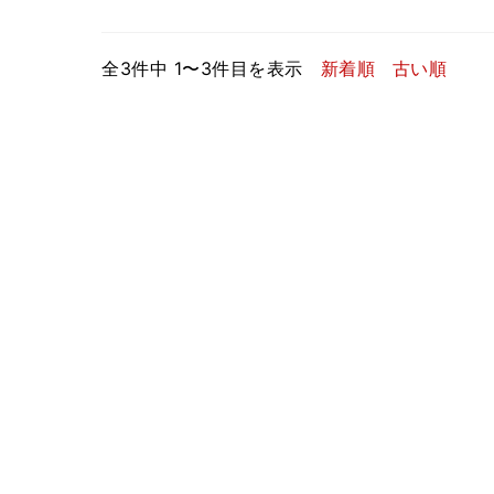
全3件中 1〜3件目を表示
新着順
古い順