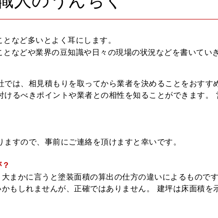
職人のうんちく
ことなど多いとよく耳にします。
ことなどや業界の豆知識や日々の現場の状況などを書いてい
社では、相見積もりを取ってから業者を決めることをおすす
付けるべきポイントや業者との相性を知ることができます。 
りますので、事前にご連絡を頂けますと幸いです。
が？
大まかに言うと塗装面積の算出の仕方の違いによるものです
かもしれませんが、正確ではありません。 建坪は床面積を