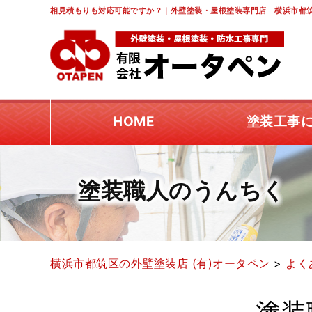
相見積もりも対応可能ですか？｜外壁塗装・屋根塗装専門店 横浜市都筑
HOME
塗装工事
塗装職人のうんちく
横浜市都筑区の外壁塗装店 (有)オータペン
>
よく