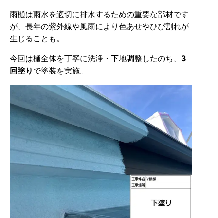
雨樋は雨水を適切に排水するための重要な部材です
が、長年の紫外線や風雨により色あせやひび割れが
生じることも。
今回は樋全体を丁寧に洗浄・下地調整したのち、
3
回塗り
で塗装を実施。