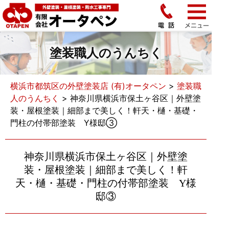
塗装職人のうんちく
横浜市都筑区の外壁塗装店 (有)オータペン
>
塗装職
人のうんちく
>
神奈川県横浜市保土ヶ谷区｜外壁塗
装・屋根塗装｜細部まで美しく！軒天・樋・基礎・
門柱の付帯部塗装 Y様邸③
神奈川県横浜市保土ヶ谷区｜外壁塗
装・屋根塗装｜細部まで美しく！軒
天・樋・基礎・門柱の付帯部塗装 Y様
邸③