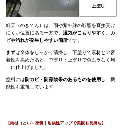
軒天（のきてん）は、雨や紫外線の影響を直接受け
にくい位置にある一方で、
湿気がこもりやすく、カ
ビや汚れが発生しやすい箇所
です。
まずは全体をしっかり清掃し、下塗りで素材との密
着性を高めたあと、中塗り・上塗りで色ムラなく均
一に仕上げました。
塗料には
防カビ・防藻効果のあるものを使用
し、機
能性も重視しています。
【雨樋（とい）塗装｜耐候性アップで美観も長持ち】