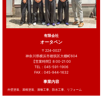
有限会社
オータペン
〒224-0027
神奈川県横浜市都筑区大棚町604
【営業時間】8:00-21:00
TEL：045-591-1906
FAX：045-944-1632
事業内容
外壁塗装、屋根塗装、漆喰工事、防水工事、リフォーム