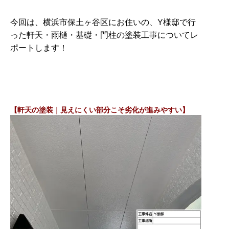
今回は、横浜市保土ヶ谷区にお住いの、Y様邸で行
った軒天・雨樋・基礎・門柱の塗装工事についてレ
ポートします！
【軒天の塗装｜見えにくい部分こそ劣化が進みやすい】