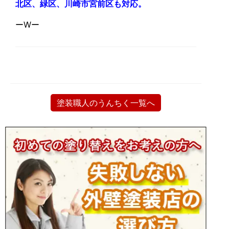
北区、緑区、川崎市宮前区も対応。
ーWー
塗装職人のうんちく一覧へ