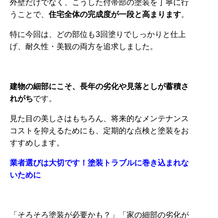
外壁だけでなく、こうした付帯部の塗装を丁寧に行
うことで、
住宅全体の完成度が一段と高まります
。
特に今回は、どの部位も3回塗りでしっかりと仕上
げ、耐久性・美観の両方を追求しました。
建物の細部にこそ、長年の劣化や見落としが蓄積さ
れがち
です。
見た目の美しさはもちろん、将来的なメンテナンス
コストを抑えるためにも、定期的な点検と塗装をお
すすめします。
業者選びは大切です！塗装トラブルに巻き込まれな
いために
「そろそろ塗装が必要かも？」「家の細部の劣化が