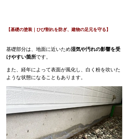
【基礎の塗装｜ひび割れを防ぎ、建物の足元を守る】
基礎部分は、地面に近いため
湿気や汚れの影響を受
けやすい箇所
です。
また、経年によって表面が風化し、白く粉を吹いた
ような状態になることもあります。