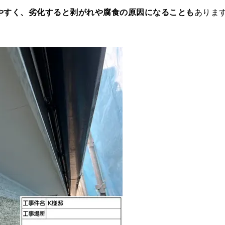
やすく、劣化すると剥がれや腐食の原因になることも
ありま