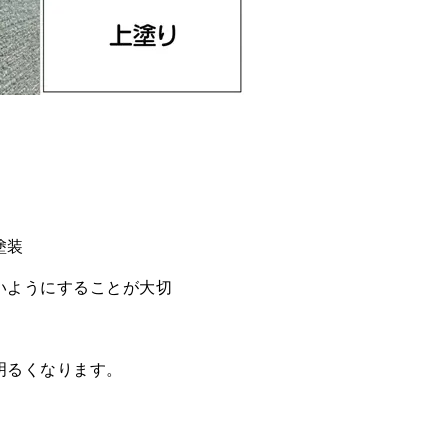
塗装
いようにすることが大切
明るくなります。