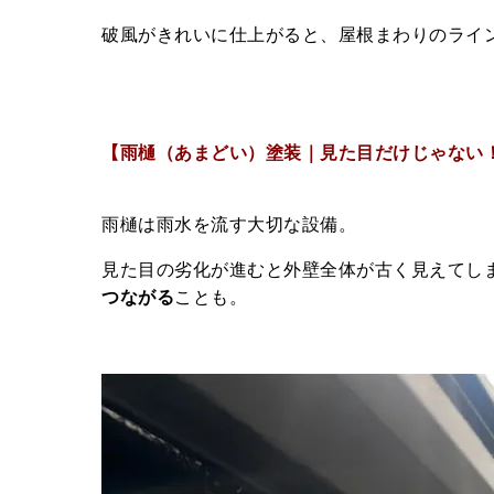
破風がきれいに仕上がると、屋根まわりのライ
【雨樋（あまどい）塗装｜見た目だけじゃない
雨樋は雨水を流す大切な設備。
見た目の劣化が進むと外壁全体が古く見えてし
つながる
ことも。