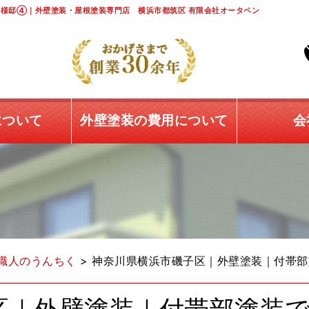
様邸④｜外壁塗装・屋根塗装専門店 横浜市都筑区 有限会社オータペン
について
外壁塗装の費用について
会
職人のうんちく
>
神奈川県横浜市磯子区｜外壁塗装｜付帯部