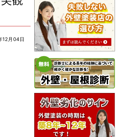
で美観
年12月04日