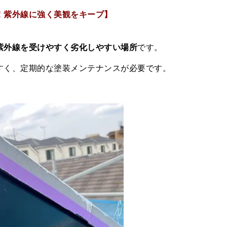
！紫外線に強く美観をキープ】
紫外線を受けやすく劣化しやすい場所
です。
すく、定期的な塗装メンテナンスが必要です。