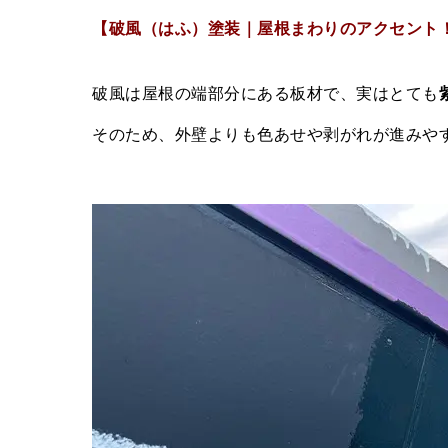
【破風（はふ）塗装｜屋根まわりのアクセント
破風は屋根の端部分にある板材で、実はとても
そのため、外壁よりも色あせや剥がれが進みや