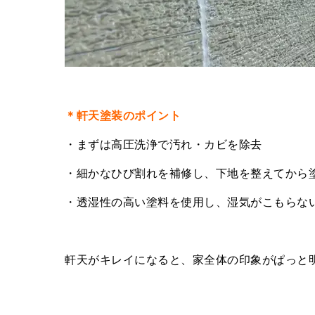
＊軒天塗装のポイント
・まずは高圧洗浄で汚れ・カビを除去
・細かなひび割れを補修し、下地を整えてから
・透湿性の高い塗料を使用し、湿気がこもらな
軒天がキレイになると、家全体の印象がぱっと