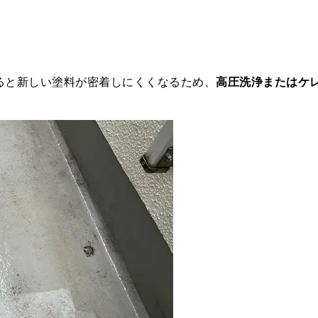
】
ると新しい塗料が密着しにくくなるため、
高圧洗浄またはケ