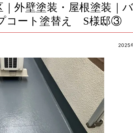
区｜外壁塗装・屋根塗装｜
プコート塗替え S様邸③
2025