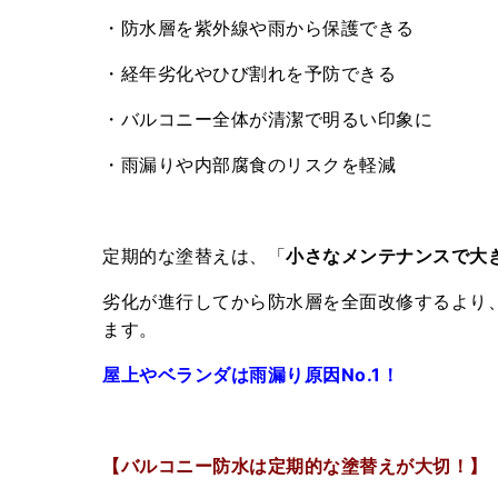
・防水層を紫外線や雨から保護できる
・経年劣化やひび割れを予防できる
・バルコニー全体が清潔で明るい印象に
・雨漏りや内部腐食のリスクを軽減
定期的な塗替えは、「
小さなメンテナンスで大
劣化が進行してから防水層を全面改修するより
ます。
屋上やベランダは雨漏り原因No.1！
【バルコニー防水は定期的な塗替えが大切！】