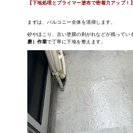
【下地処理とプライマー塗布で密着力アップ！
まずは、バルコニー全体を清掃します。
砂やほこり、古い塗膜の剥がれなどが残ってい
磨）作業
で丁寧に下地を整えます。