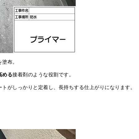
を塗布。
高める
接着剤のような役割です。
ートがしっかりと定着し、長持ちする仕上がりになります。