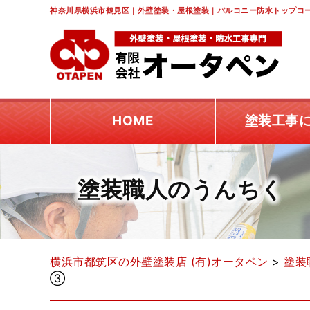
神奈川県横浜市鶴見区｜外壁塗装・屋根塗装｜バルコニー防水トップコー
HOME
塗装工事
塗装職人のうんちく
横浜市都筑区の外壁塗装店 (有)オータペン
>
塗装
③