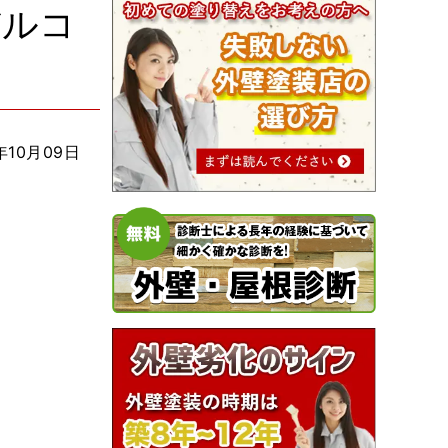
バルコ
年10月09日