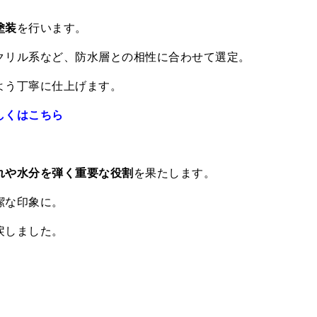
塗装
を行います。
クリル系など、防水層との相性に合わせて選定。
よう丁寧に仕上げます。
しくはこちら
れや水分を弾く重要な役割
を果たします。
潔な印象に。
戻しました。