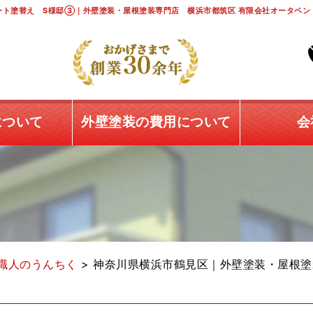
ト塗替え S様邸③｜外壁塗装・屋根塗装専門店 横浜市都筑区 有限会社オータペン
について
外壁塗装の費用について
会
職人のうんちく
>
神奈川県横浜市鶴見区｜外壁塗装・屋根塗