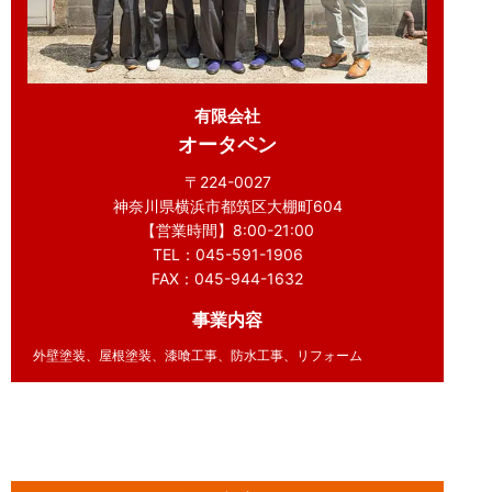
有限会社
オータペン
〒224-0027
神奈川県横浜市都筑区大棚町604
【営業時間】8:00-21:00
TEL：045-591-1906
FAX：045-944-1632
事業内容
外壁塗装、屋根塗装、漆喰工事、防水工事、リフォーム