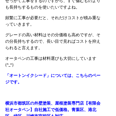
せっかく工事をするのですから、すぐ傷むものより
も長持ちするものを使いたいですよね。
頻繁に工事が必要だと、それだけコストが積み重な
っていきます。
グレードの高い材料はその分価格も高めですが、そ
の分長持ちするので、長い目で見ればコストを抑え
られると言えます。
オータペンの工事は材料選びも大切にしています
(^_^)
「オートンイクシード」については、こちらのペー
ジです。
横浜市都筑区の外壁塗装、屋根塗装専門店【有限会
社オータペン】自社施工で低価格。青葉区、港北
区、緑区、川崎市宮前区も対応。