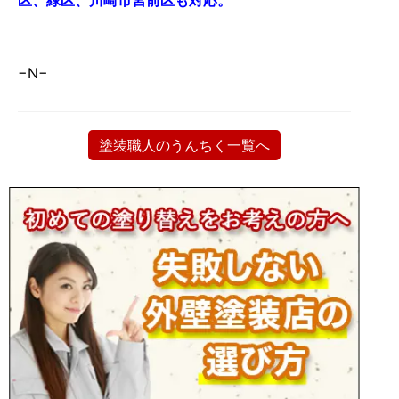
−N−
塗装職人のうんちく一覧へ