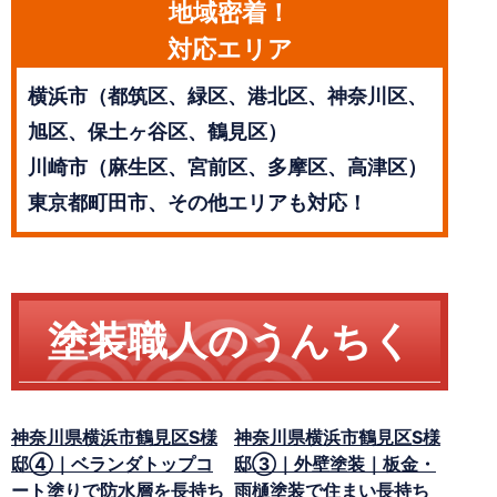
地域密着！
対応エリア
横浜市（都筑区、緑区、港北区、神奈川区、
旭区、保土ヶ谷区、鶴見区）
川崎市（麻生区、宮前区、多摩区、高津区）
東京都町田市、その他エリアも対応！
塗装職人のうんちく
神奈川県横浜市鶴見区S様
神奈川県横浜市鶴見区S様
邸④｜ベランダトップコ
邸③｜外壁塗装｜板金・
ート塗りで防水層を長持ち
雨樋塗装で住まい長持ち