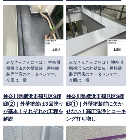
みなさんこんにちは！ 神奈川
みなさんこんにちは！ 神奈川
県横浜市の外壁塗装・屋根塗
県横浜市の外壁塗装・屋根塗
装専門店のオータペンです。
装専門店のオータペンです。
今回は、横･･･
今回は、横･･･
神奈川県横浜市鶴見区S様
神奈川県横浜市鶴見区S様
邸②｜外壁塗装は3回塗り
邸①｜外壁塗装前に欠か
が基本！それぞれの工程を
せない！高圧洗浄とコーキ
解説
ング打ち増し