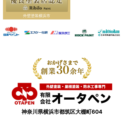
外壁塗装横浜市
神奈川県横浜市都筑区大棚町604