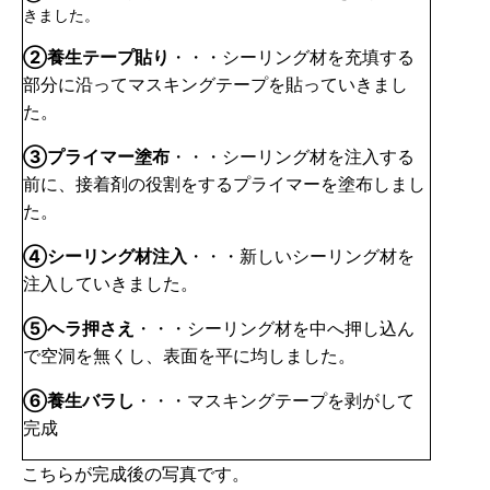
きました。
②養生テープ貼り
・・・シーリング材を充填する
部分に沿ってマスキングテープを貼っていきまし
た。
③プライマー塗布
・・・シーリング材を注入する
前に、接着剤の役割をするプライマーを塗布しまし
た。
④シーリング材注入
・・・新しいシーリング材を
注入していきました。
⑤ヘラ押さえ
・・・シーリング材を中へ押し込ん
で空洞を無くし、表面を平に均しました。
⑥養生バラし
・・・マスキングテープを剥がして
完成
こちらが完成後の写真です。