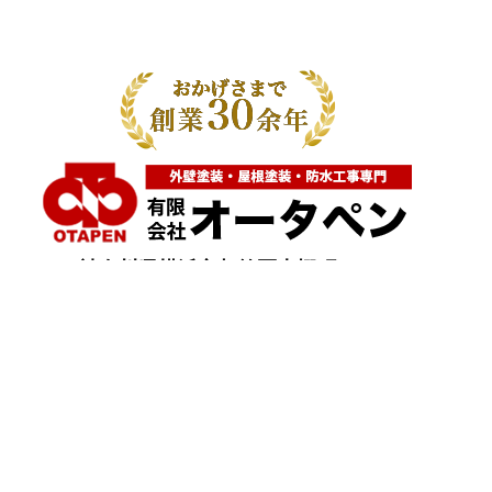
神奈川県横浜市都筑区大棚町604
点検・調査・お見積り・ご相談など
土日祝も対応します！
HOME
こんな症状が出たら