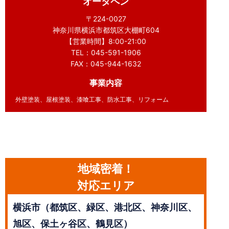
オータペン
〒224-0027
神奈川県横浜市都筑区大棚町604
【営業時間】8:00-21:00
TEL：045-591-1906
FAX：045-944-1632
事業内容
外壁塗装、屋根塗装、漆喰工事、防水工事、リフォーム
地域密着！
対応エリア
横浜市（都筑区、緑区、港北区、神奈川区、
旭区、保土ヶ谷区、鶴見区）