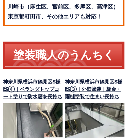
川崎市（麻生区、宮前区、多摩区、高津区）
東京都町田市、その他エリアも対応！
塗装職人のうんちく
神奈川県横浜市鶴見区S様
神奈川県横浜市鶴見区S様
邸④｜ベランダトップコ
邸③｜外壁塗装｜板金・
ート塗りで防水層を長持ち
雨樋塗装で住まい長持ち