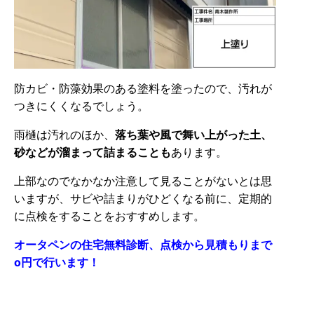
防カビ・防藻効果のある塗料を塗ったので、汚れが
つきにくくなるでしょう。
雨樋は汚れのほか、
落ち葉や風で舞い上がった土、
砂などが溜まって詰まることも
あります。
上部なのでなかなか注意して見ることがないとは思
いますが、サビや詰まりがひどくなる前に、定期的
に点検をすることをおすすめします。
オータペンの住宅無料診断、点検から見積もりまで
o円で行います！