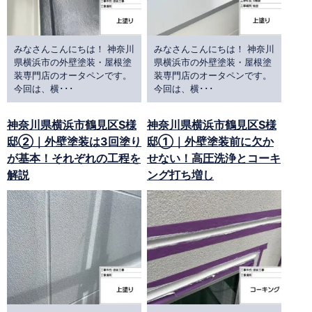
みなさんこんにちは！ 神奈川
みなさんこんにちは！ 神奈川
県横浜市の外壁塗装・屋根塗
県横浜市の外壁塗装・屋根塗
装専門店のオータペンです。
装専門店のオータペンです。
今回は、横･･･
今回は、横･･･
神奈川県横浜市鶴見区S様
神奈川県横浜市鶴見区S様
邸②｜外壁塗装は3回塗り
邸①｜外壁塗装前に欠か
が基本！それぞれの工程を
せない！高圧洗浄とコーキ
解説
ング打ち増し