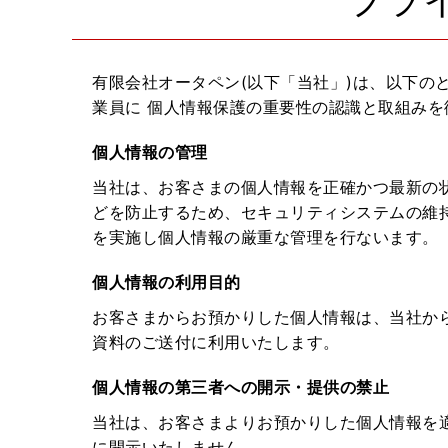
プラ
有限会社オータペン(以下「当社」)は、以下の
業員に 個人情報保護の重要性の認識と取組みを
個人情報の管理
当社は、お客さまの個人情報を正確かつ最新の
どを防止するため、セキュリティシステムの維
を実施し個人情報の厳重な管理を行ないます。
個人情報の利用目的
お客さまからお預かりした個人情報は、当社か
資料のご送付に利用いたします。
個人情報の第三者への開示・提供の禁止
当社は、お客さまよりお預かりした個人情報を
に開示いたしません。