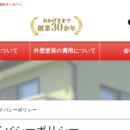
会社オータペン
について
外壁塗装の費用について
会
イバシーポリシー