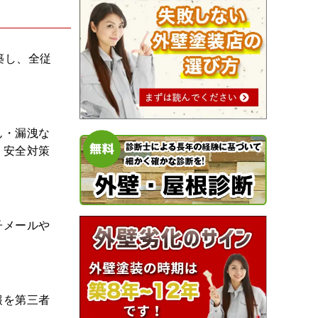
築し、全従
ん・漏洩な
、安全対策
子メールや
報を第三者