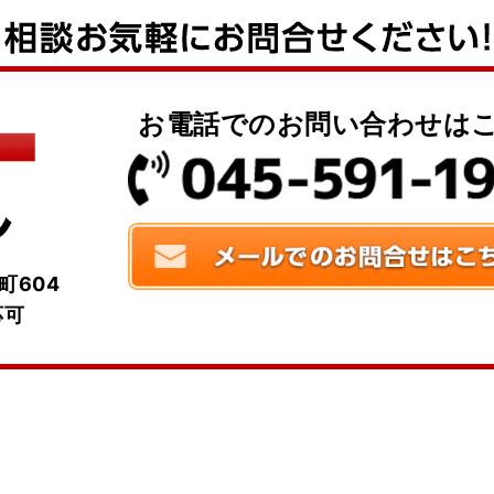
お電話でのお問い合わせは
町604
応可