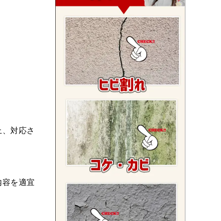
上、対応さ
内容を適宜