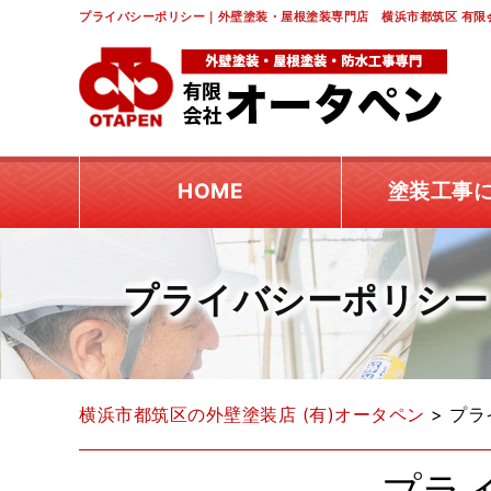
プライバシーポリシー｜外壁塗装・屋根塗装専門店 横浜市都筑区 有限
HOME
塗装工事
プライバシーポリシー
横浜市都筑区の外壁塗装店 (有)オータペン
>
プラ