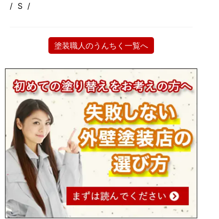
/ S /
塗装職人のうんちく一覧へ