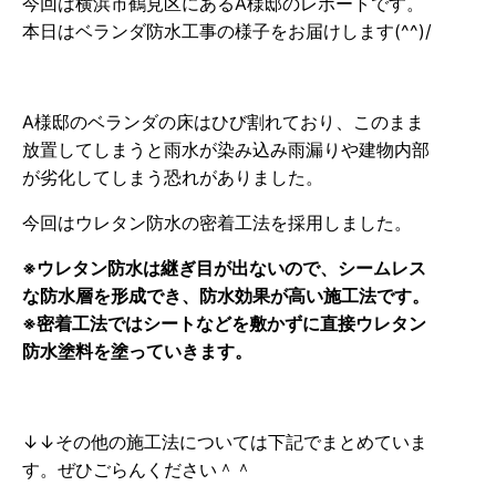
今回は横浜市鶴見区にあるA様邸のレポートです。
本日はベランダ防水工事の様子をお届けします(^^)/
A様邸のベランダの床はひび割れており、このまま
放置してしまうと雨水が染み込み雨漏りや建物内部
が劣化してしまう恐れがありました。
今回はウレタン防水の密着工法を採用しました。
※ウレタン防水は継ぎ目が出ないので、シームレス
な防水層を形成でき、防水効果が高い施工法です。
※密着工法ではシートなどを敷かずに直接ウレタン
防水塗料を塗っていきます。
↓↓その他の施工法については下記でまとめていま
す。ぜひごらんください＾＾