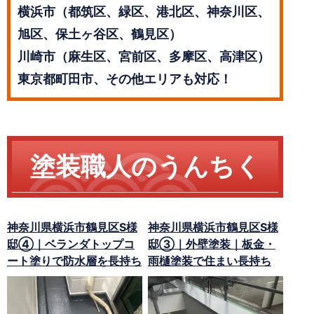
横浜市（都筑区、緑区、港北区、神奈川区、
旭区、保土ヶ谷区、鶴見区）
川崎市（麻生区、宮前区、多摩区、高津区）
東京都町田市、その他エリアも対応！
塗装職人のうんちく
神奈川県横浜市鶴見区S様
神奈川県横浜市鶴見区S様
邸④｜ベランダトップコ
邸③｜外壁塗装｜板金・
ート塗りで防水層を長持ち
雨樋塗装で住まい長持ち