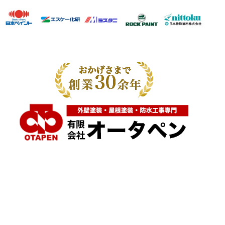
神奈川県横浜市都筑区大棚町604
点検・調査・お見積り・ご相談など
土日祝も対応します！