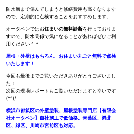
防水層まで傷んでしまうと修繕費用も高くなります
ので、定期的に点検することをおすすめします。
オータペンでは
お住まいの無料診断
を行っておりま
すので、防水関係で気になることがあればぜひご利
用ください＾＾
屋根・外壁はもちろん、お住まい丸ごと無料で点検
いたします！
今回も最後までご覧いただきありがとうございまし
た！
次回の現場レポートもご覧いただけますと幸いです
(^^)/
横浜市都筑区の外壁塗装、屋根塗装専門店【有限会
社オータペン】自社施工で低価格。青葉区、港北
区、緑区、川崎市宮前区も対応。