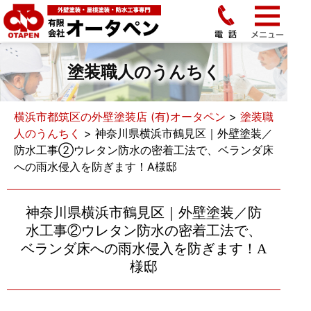
塗装職人のうんちく
横浜市都筑区の外壁塗装店 (有)オータペン
>
塗装職
人のうんちく
>
神奈川県横浜市鶴見区｜外壁塗装／
防水工事②ウレタン防水の密着工法で、ベランダ床
への雨水侵入を防ぎます！A様邸
神奈川県横浜市鶴見区｜外壁塗装／防
水工事②ウレタン防水の密着工法で、
ベランダ床への雨水侵入を防ぎます！A
様邸