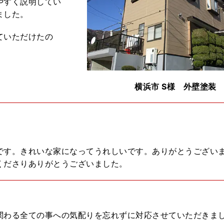
やすく説明してい
ました。
ていただけたの
横浜市 S様 外壁塗装
です。きれいな家になってうれしいです。ありがとうござい
くださりありがとうございました。
関わる全ての事への気配りを忘れずに対応させていただきま