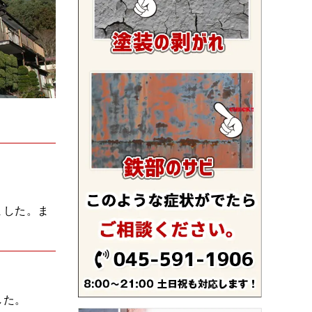
ました。ま
した。