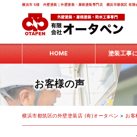
横浜市 S様 外壁塗装｜外壁塗装・屋根塗装専門店 横浜市都筑区 有限
HOME
塗装工事
お客様の声
横浜市都筑区の外壁塗装店 (有)オータペン
>
お客