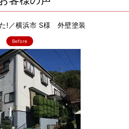
お客様の声
!／横浜市 S様 外壁塗装
Before