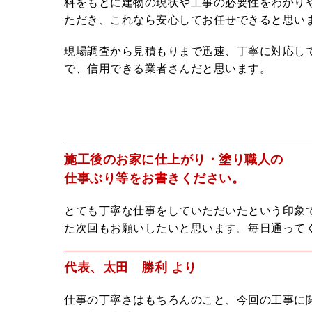
料をもとに建物の現状や工事の必要性をわかり
ただき、これなら安心してお任せできると思い
現場調査から見積もりまで迅速、丁寧に対応し
で、信用できる業者さんだと思います。
施工後のお家に仕上がり・塗り職人の
仕事ぶり等をお書きください。
とても丁寧な仕事をしていただいたという印象
た次回もお願いしたいと思います。毎日通って
代表、太田 勝利 より
仕事の丁寧さはもちろんのこと、今回の工事に