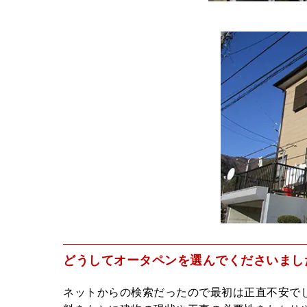
どうしてオータペンを選んでくださいまし
ネットからの検索だったので最初は正直不安で