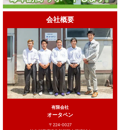
会社概要
有限会社
オータペン
〒224-0027