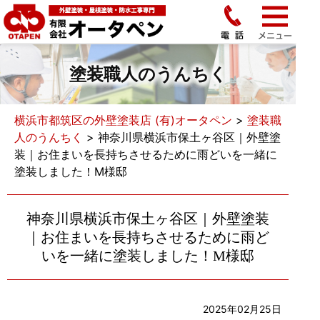
塗装職人のうんちく
横浜市都筑区の外壁塗装店 (有)オータペン
>
塗装職
人のうんちく
>
神奈川県横浜市保土ヶ谷区｜外壁塗
装｜お住まいを長持ちさせるために雨どいを一緒に
塗装しました！M様邸
神奈川県横浜市保土ヶ谷区｜外壁塗装
｜お住まいを長持ちさせるために雨ど
いを一緒に塗装しました！M様邸
2025年02月25日