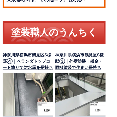
塗装職人のうんちく
神奈川県横浜市鶴見区S様
神奈川県横浜市鶴見区S様
邸④｜ベランダトップコ
邸③｜外壁塗装｜板金・
ート塗りで防水層を長持ち
雨樋塗装で住まい長持ち