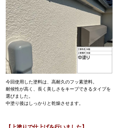
今回使用した塗料は、高耐久のフッ素塗料。
耐候性が高く、長く美しさをキープできるタイプを
選びました。
中塗り後はしっかりと乾燥させます。
【上塗りで仕上げを行いました】