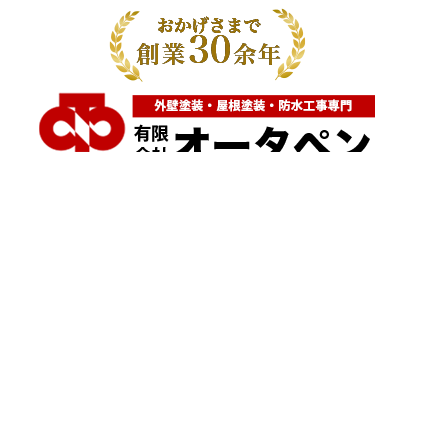
神奈川県横浜市都筑区大棚町604
点検・調査・お見積り・ご相談など
土日祝も対応します！
HOME
こんな症状が出たら
はじめて外壁塗装する方へ