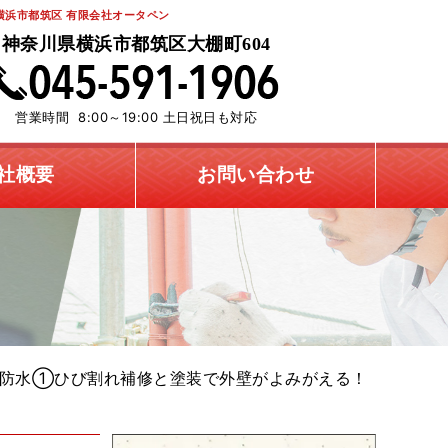
浜市都筑区 有限会社オータペン
神奈川県横浜市都筑区大棚町604
営業時間 8:00～19:00 土日祝日も対応
社概要
お問い合わせ
ダ防水①ひび割れ補修と塗装で外壁がよみがえる！