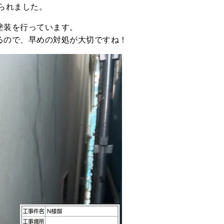
見られました。
塗装を行っています。
るので、早めの対処が大切ですね！