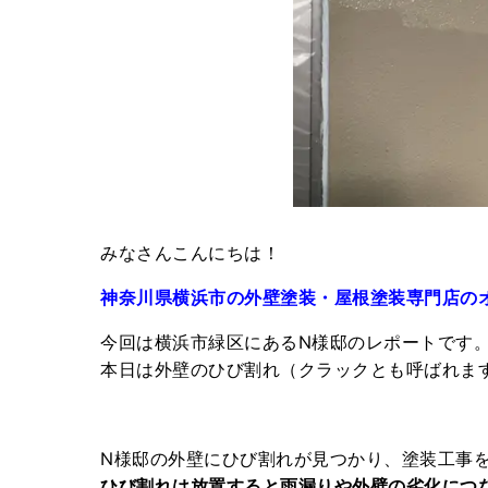
みなさんこんにちは！
神奈川県横浜市の外壁塗装・屋根塗装専門店の
今回は横浜市緑区にあるN様邸のレポートです
本日は外壁のひび割れ（クラックとも呼ばれます
N様邸の外壁にひび割れが見つかり、塗装工事
ひび割れは放置すると雨漏りや外壁の劣化につ