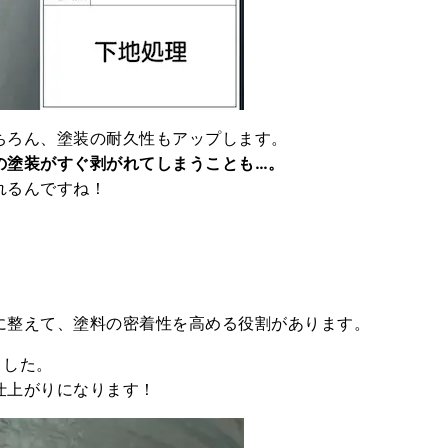
ちろん、塗装の耐久性もアップします。
の塗装がすぐ剥がれてしまうことも…。
れるんですね！
に整えて、塗料の密着性を高める役割があります。
ました。
仕上がりになります！