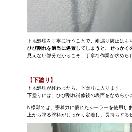
下地処理を丁寧に行うことで、雨漏り防止はも
ひび割れを適当に処置してしまうと、せっかく
見えない部分だからこそ、丁寧な作業が求めら
【下塗り】
下地処理が終わったら、下塗りに入ります。
下塗りには、ひび割れ補修後の表面をなめらか
N様邸では、密着力に優れたシーラーを使用し
上から塗る塗料がしっかり定着し、長持ちする