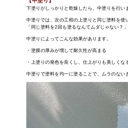
【中塗り】
下塗りがしっかりと乾燥したら、中塗りを行い
中塗りでは、次の工程の上塗りと同じ塗料を使
「同じ塗料を2回も塗るなんてムダじゃない？
中塗りによってこんな効果があります。
・塗膜の厚みが増して耐久性が高まる
・上塗りの発色を良くし、仕上がりも美しくな
中塗りで塗料を均一に塗ることで、ムラのない