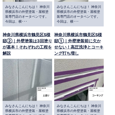
みなさんこんにちは！ 神奈川
みなさんこんにちは！ 神奈川
県横浜市の外壁塗装・屋根塗
県横浜市の外壁塗装・屋根塗
装専門店のオータペンです。
装専門店のオータペンです。
今回は、横･･･
今回は、横･･･
神奈川県横浜市鶴見区S様
神奈川県横浜市鶴見区S様
邸②｜外壁塗装は3回塗り
邸①｜外壁塗装前に欠か
が基本！それぞれの工程を
せない！高圧洗浄とコーキ
解説
ング打ち増し
みなさんこんにちは！ 神奈川
みなさんこんにちは！ 神奈川
県横浜市の外壁塗装・屋根塗
県横浜市の外壁塗装・屋根塗