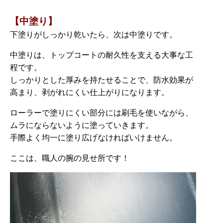
【中塗り】
下塗りがしっかり乾いたら、次は中塗りです。
中塗りは、トップコートの耐久性を支える大事な工
程です。
しっかりとした厚みを持たせることで、防水効果が
高まり、剥がれにくい仕上がりになります。
ローラーで塗りにくい部分には刷毛を使いながら、
ムラにならないように塗っていきます。
手際よく均一に塗り広げなければいけません。
ここは、職人の腕の見せ所です！