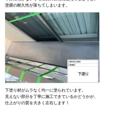
塗膜の耐久性が落ちてしまいます。
下塗り材がムラなく均一に塗られています。
見えない部分を丁寧に施工できているかどうかが、
仕上がりの質を大きく左右します！