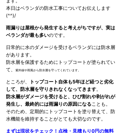
ます。
本日はベランダの防水工事についてお伝えします
(^^)/
雨漏りは屋根から発生すると考えがちですが、実は
ベランダが最も多い
のです。
日常的に水のダメージを受けるベランダには防水層
があります。
防水層を保護するためにトップコートが塗られてい
て、
紫外線や雨風から防水層を守ってくれています。
ところが、
トップコート自体も5年ほど経つと劣化
して、防水層を守りきれなくなってきます
。
防水層がダメージを受けると、ひび割れや剥がれが
発生し、最終的には雨漏りの原因になる
ことも。
そのため、定期的にトップコートを塗り替えて、防
水機能を維持することがとても大切なのです。
まずは現状をチェック！点検・見積もり0円の無料