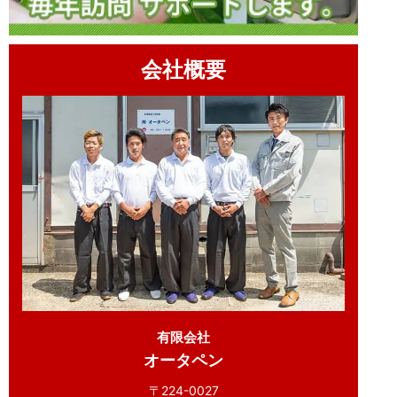
会社概要
有限会社
オータペン
〒224-0027