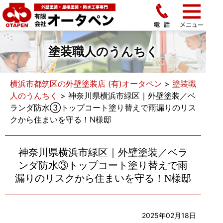
塗装職人のうんちく
横浜市都筑区の外壁塗装店 (有)オータペン
>
塗装職
人のうんちく
>
神奈川県横浜市緑区｜外壁塗装／ベ
ランダ防水③トップコート塗り替えで雨漏りのリス
クから住まいを守る！N様邸
神奈川県横浜市緑区｜外壁塗装／ベラ
ンダ防水③トップコート塗り替えで雨
漏りのリスクから住まいを守る！N様邸
2025年02月18日