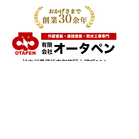
神奈川県横浜市都筑区大棚町604
点検・調査・お見積り・ご相談など
土日祝も対応します！
HOME
こんな症状が出たら
はじめて外壁塗装する方へ