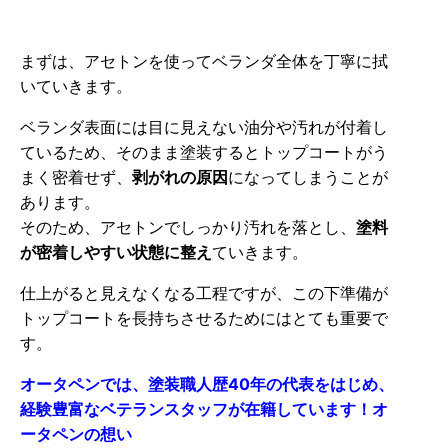
まずは、アセトンを使ってベランダ全体を丁寧に拭
いていきます。
ベランダ表面には目に見えない油分や汚れが付着し
ているため、そのまま塗装するとトップコートがう
まく密着せず、
剥がれの原因
になってしまうことが
あります。
そのため、アセトンでしっかり汚れを落とし、
塗料
が密着しやすい状態に整え
ていきます。
仕上がると見えなくなる工程ですが、この下準備が
トップコートを長持ちさせるためにはとても重要で
す。
オータペンでは、塗装職人歴40年の代表をはじめ、
経験豊富なベテランスタッフが在籍しています！オ
ータペンの想い