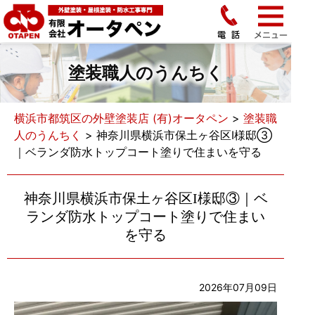
塗装職人のうんちく
横浜市都筑区の外壁塗装店 (有)オータペン
>
塗装職
人のうんちく
>
神奈川県横浜市保土ヶ谷区I様邸③
｜ベランダ防水トップコート塗りで住まいを守る
神奈川県横浜市保土ヶ谷区I様邸③｜ベ
ランダ防水トップコート塗りで住まい
を守る
2026年07月09日