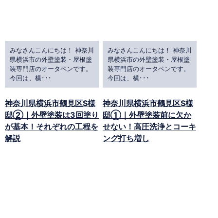
みなさんこんにちは！ 神奈川
みなさんこんにちは！ 神奈川
県横浜市の外壁塗装・屋根塗
県横浜市の外壁塗装・屋根塗
装専門店のオータペンです。
装専門店のオータペンです。
今回は、横･･･
今回は、横･･･
神奈川県横浜市鶴見区S様
神奈川県横浜市鶴見区S様
邸②｜外壁塗装は3回塗り
邸①｜外壁塗装前に欠か
が基本！それぞれの工程を
せない！高圧洗浄とコーキ
解説
ング打ち増し