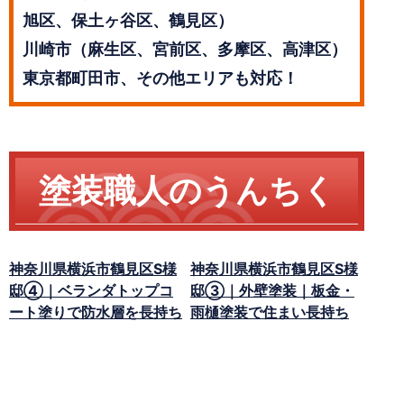
旭区、保土ヶ谷区、鶴見区）
川崎市（麻生区、宮前区、多摩区、高津区）
東京都町田市、その他エリアも対応！
塗装職人のうんちく
神奈川県横浜市鶴見区S様
神奈川県横浜市鶴見区S様
邸④｜ベランダトップコ
邸③｜外壁塗装｜板金・
ート塗りで防水層を長持ち
雨樋塗装で住まい長持ち