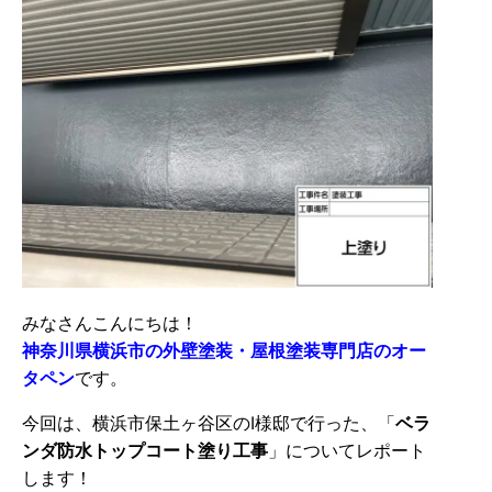
みなさんこんにちは！
神奈川県横浜市の外壁塗装・屋根塗装専門店のオー
タペン
です。
今回は、横浜市保土ヶ谷区のI様邸で行った、「
ベラ
ンダ防水トップコート塗り
工事
」についてレポート
します！