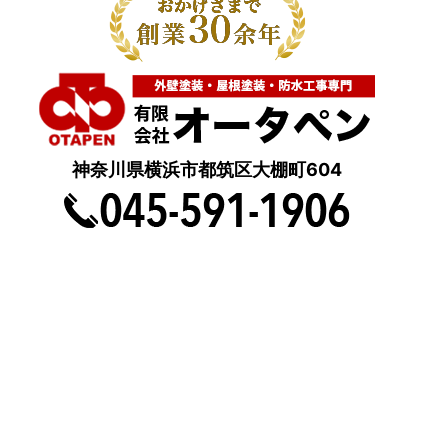
神奈川県横浜市都筑区大棚町604
点検・調査・お見積り・ご相談など
土日祝も対応します！
HOME
こんな症状が出たら
はじめて外壁塗装する方へ
塗装業者選びのポイント