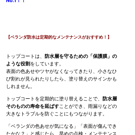
No.1！！
【ベランダ防水は定期的なメンテナンスがおすすめ！】
トップコートは、
防水層を守るための「保護膜」の
ような役割
をしています。
表面の色あせやツヤがなくなってきたり、小さなひ
び割れが見られたりしたら、塗り替えのサインかも
しれません。
トップコートを定期的に塗り替えることで、
防水層
そのものの寿命を延ばす
ことができ、雨漏りなどの
大きなトラブルを防ぐことにもつながります。
「ベランダの色あせが気になる」「表面が傷んでき
たかな？」と感じたら、早めの点検・メンテナンス