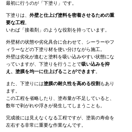
最初に行うのが「下塗り」です。
下塗りは、
外壁と仕上げ塗料を密着させるための重
要な工程
。
いわば「接着剤」のような役割を持っています。
外壁材の状態や劣化具合に合わせて、シーラーやフ
ィラーなどの下塗り材を使い分けながら施工。
外壁は劣化が進むと塗料を吸い込みやすい状態にな
っていますが、下塗りを行うことで
吸い込みを抑
え、塗膜を均一に仕上げることができます
。
また、下塗りには
塗膜の耐久性を高める役割
もあり
ます。
この工程を省略したり、塗布量が不足していると、
数年で剥がれや浮きが発生してしまうことも。
完成後には見えなくなる工程ですが、塗装の寿命を
左右する非常に重要な作業なんです。