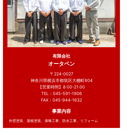
有限会社
オータペン
〒224-0027
神奈川県横浜市都筑区大棚町604
【営業時間】8:00-21:00
TEL：045-591-1906
FAX：045-944-1632
事業内容
外壁塗装、屋根塗装、漆喰工事、防水工事、リフォーム