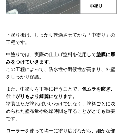
下塗り後は、しっかり乾燥させてから「中塗り」の
工程です。
中塗りでは、実際の仕上げ塗料を使用して
塗膜に厚
みをつけていきます
。
この工程によって、防水性や耐候性が高まり、外壁
をしっかり保護。
また、中塗りを丁寧に行うことで、
色ムラを防ぎ、
仕上がりもより綺麗に
なります。
塗装はただ塗ればいいわけではなく、塗料ごとに決
められた塗布量や乾燥時間を守ることがとても重要
です。
ローラーを使って均一に塗り広げながら、細かな部