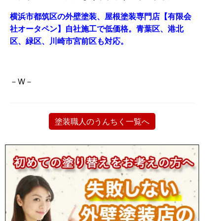
横浜市都筑区の外壁塗装、屋根塗装専門店【有限会
社オータペン】自社施工で低価格。青葉区、港北
区、緑区、川崎市宮前区も対応。
－W－
塗装職人のうんちく一覧へ