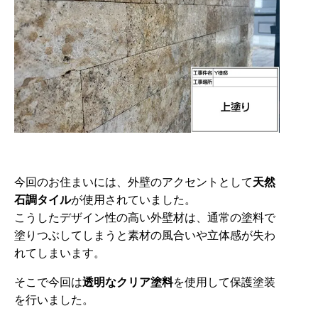
今回のお住まいには、外壁のアクセントとして
天然
石調タイル
が使用されていました。
こうしたデザイン性の高い外壁材は、通常の塗料で
塗りつぶしてしまうと素材の風合いや立体感が失わ
れてしまいます。
そこで今回は
透明なクリア塗料
を使用して保護塗装
を行いました。