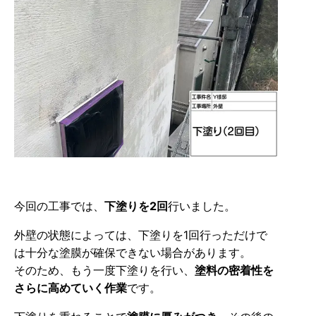
今回の工事では、
下塗りを2回
行いました。
外壁の状態によっては、下塗りを1回行っただけで
は十分な塗膜が確保できない場合があります。
そのため、もう一度下塗りを行い、
塗料の密着性を
さらに高めていく作業
です。