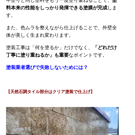
料本来の性能をしっかり発揮できる塗膜が完成
しま
す。
また、色ムラを整えながら仕上げることで、外壁全
体が美しく生まれ変わります。
塗装工事は「何を塗るか」だけでなく、
「どれだけ
丁寧に塗り重ねるか」も重要
なポイントです。
塗装業者選びで失敗しないためには？
【天然石調タイル部分はクリア塗装で仕上げ】