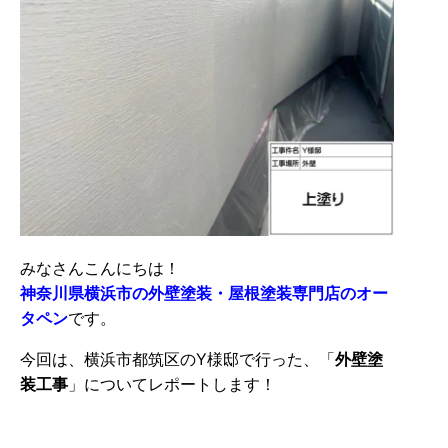
みなさんこんにちは！
神奈川県横浜市の外壁塗装・屋根塗装専門店のオー
タペン
です。
今回は、横浜市都筑区のY様邸で行った、「
外壁塗
装
工事
」についてレポートします！