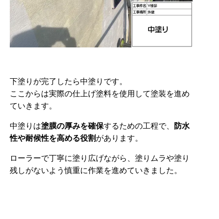
下塗りが完了したら中塗りです。
ここからは実際の仕上げ塗料を使用して塗装を進め
ていきます。
中塗りは
塗膜の厚みを確保
するための工程で、
防水
性や耐候性を高める役割
があります。
ローラーで丁寧に塗り広げながら、塗りムラや塗り
残しがないよう慎重に作業を進めていきました。