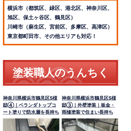
横浜市（都筑区、緑区、港北区、神奈川区、
旭区、保土ヶ谷区、鶴見区）
川崎市（麻生区、宮前区、多摩区、高津区）
東京都町田市、その他エリアも対応！
塗装職人のうんちく
神奈川県横浜市鶴見区S様
神奈川県横浜市鶴見区S様
邸④｜ベランダトップコ
邸③｜外壁塗装｜板金・
ート塗りで防水層を長持ち
雨樋塗装で住まい長持ち