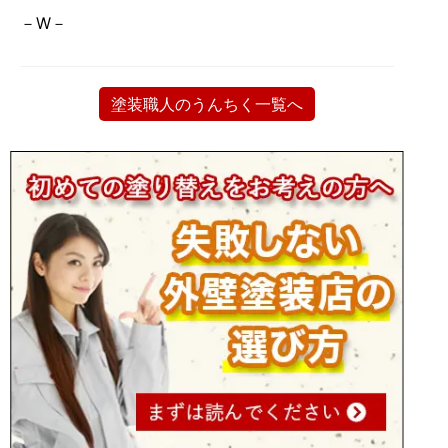
－W－
塗装職人のうんちく一覧へ