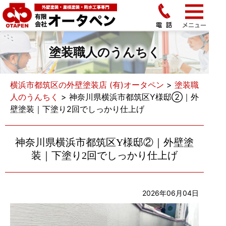
塗装職人のうんちく
横浜市都筑区の外壁塗装店 (有)オータペン
>
塗装職
人のうんちく
>
神奈川県横浜市都筑区Y様邸②｜外
壁塗装｜下塗り2回でしっかり仕上げ
神奈川県横浜市都筑区Y様邸②｜外壁塗
装｜下塗り2回でしっかり仕上げ
2026年06月04日