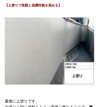
【上塗りで美観と保護性能を高める】
最後に上塗りです。
中塗りと同じ塗料をもう一度塗り重ねることで、
塗