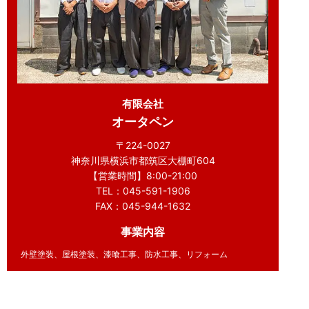
有限会社
オータペン
〒224-0027
神奈川県横浜市都筑区大棚町604
【営業時間】8:00-21:00
TEL：045-591-1906
FAX：045-944-1632
事業内容
外壁塗装、屋根塗装、漆喰工事、防水工事、リフォーム