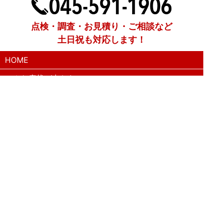
点検・調査・お見積り・ご相談など
土日祝も対応します！
HOME
こんな症状が出たら
はじめて外壁塗装する方へ
塗装業者選びのポイント
職人の無料診断
外壁塗装
屋根塗装
防水工事
漆喰工事