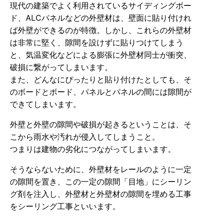
現代の建築でよく利用されているサイディングボー
ド、ALCパネルなどの外壁材は、壁面に貼り付けれ
ば外壁ができるのが特徴。しかし、これらの外壁材
は非常に堅く、隙間を設けずに貼りつけてしまう
と、気温変化などによる膨張に外壁材同士が衝突、
破損に繋がってしまいます。
また、どんなにぴったりと貼り付けたとしても、そ
のボードとボード、パネルとパネルの間には隙間が
できてしまいます。
外壁と外壁の隙間や破損が起きるということは、そ
こから雨水や汚れが侵入してしまうこと。
つまりは建物の劣化につながってしまいます。
そうならないために、外壁材をレールのように一定
の隙間を置き、この一定の隙間「目地」にシーリン
グ剤を注入し、外壁材と外壁材の隙間を埋める工事
をシーリング工事といいます。