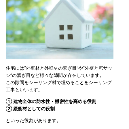
住宅には”外壁材と外壁材の繋ぎ目”や”外壁と窓サッ
シ”の繋ぎ目など様々な隙間が存在しています。
この隙間をシーリング材で埋めることをシーリング
工事といいます。
① 建物全体の防水性・機密性を高める役割
② 緩衝材としての役割
といった役割があります。