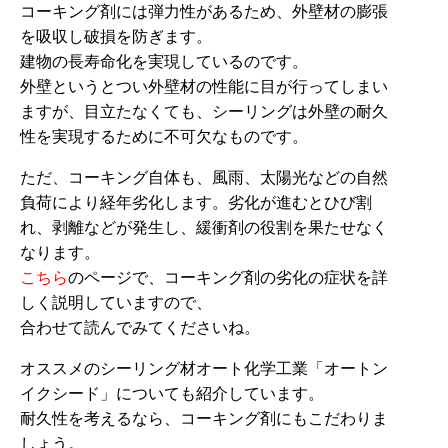
コーキング剤には弾力性があるため、外壁材の膨張
を吸収し破損を防ぎます。
建物の長寿命化を実現しているのです。
外壁というとつい外壁材の性能に目が行ってしまい
ますが、目立たなくても、シーリングは外壁の耐久
性を実現するために不可欠なものです。
ただ、コーキング自体も、風雨、太陽光などの自然
負荷により経年劣化します。劣化が進むとひび割
れ、剥離などが発生し、緩衝剤の役割を果たせなく
なります。
こちら
のページで、コーキング剤の劣化の症状を詳
しく説明していますので、
合わせて読んでみてくださいね。
オススメのシーリング材オート化学工業「オートン
イクシード」についても紹介しています。
耐久性を考えるなら、コーキング剤にもこだわりま
しょう。