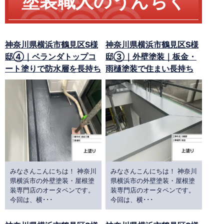
塗装職人のうんちく
神奈川県横浜市鶴見区S様
神奈川県横浜市鶴見区S様
邸④｜ベランダトップコ
邸③｜外壁塗装｜板金・
ート塗りで防水層を長持ち
雨樋塗装で住まい長持ち
みなさんこんにちは！ 神奈川
みなさんこんにちは！ 神奈川
県横浜市の外壁塗装・屋根塗
県横浜市の外壁塗装・屋根塗
装専門店のオータペンです。
装専門店のオータペンです。
今回は、横･･･
今回は、横･･･