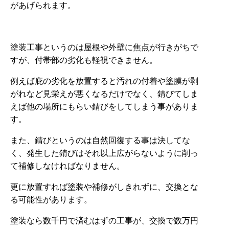
があげられます。
塗装工事というのは屋根や外壁に焦点が行きがちで
すが、付帯部の劣化も軽視できません。
例えば庇の劣化を放置すると汚れの付着や塗膜が剥
がれなど見栄えが悪くなるだけでなく、錆びてしま
えば他の場所にもらい錆びをしてしまう事がありま
す。
また、錆びというのは自然回復する事は決してな
く、発生した錆びはそれ以上広がらないように削っ
て補修しなければなりません。
更に放置すれば塗装や補修がしきれずに、交換とな
る可能性があります。
塗装なら数千円で済むはずの工事が、交換で数万円