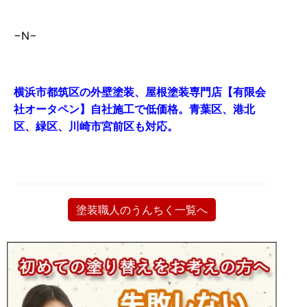
−N−
横浜市都筑区の外壁塗装、屋根塗装専門店【有限会
社オータペン】自社施工で低価格。青葉区、港北
区、緑区、川崎市宮前区も対応。
塗装職人のうんちく一覧へ