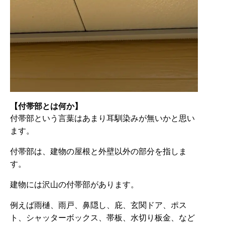
【付帯部とは何か】
付帯部という言葉はあまり耳馴染みが無いかと思い
ます。
付帯部は、建物の屋根と外壁以外の部分を指しま
す。
建物には沢山の付帯部があります。
例えば雨樋、雨戸、鼻隠し、庇、玄関ドア、ポス
ト、シャッターボックス、帯板、水切り板金、など