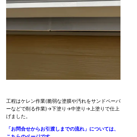
工程はケレン作業(脆弱な塗膜や汚れをサンドペーパ
ーなどで削る作業)→下塗り→中塗り→上塗りで仕上
げました。
「お問合せからお引渡しまでの流れ」については、
こちらのページです。