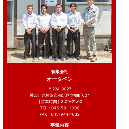
有限会社
オータペン
〒224-0027
神奈川県横浜市都筑区大棚町604
【営業時間】8:00-21:00
TEL：045-591-1906
FAX：045-944-1632
事業内容