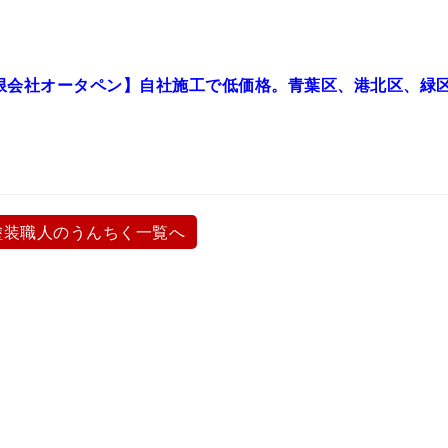
限会社オータペン】自社施工で低価格。青葉区、港北区、緑
塗装職人のうんちく一覧へ