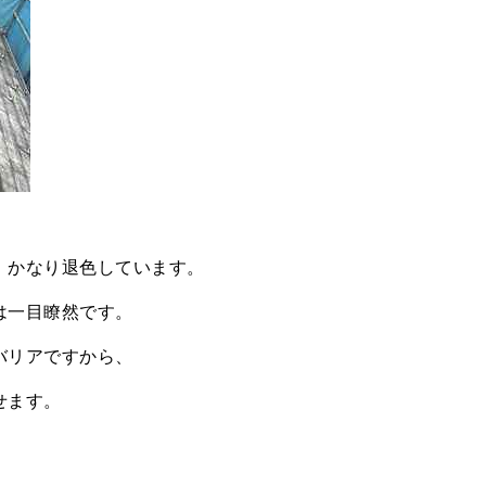
、かなり退色しています。
は一目瞭然です。
バリアですから、
せます。