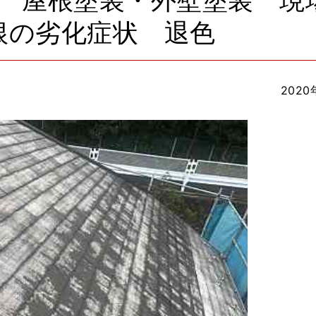
 屋根塗装・外壁塗装 現
根の劣化症状 退色
2020