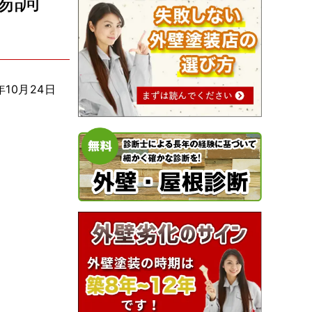
場調
年10月24日