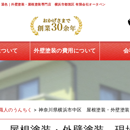
退色｜外壁塗装・屋根塗装専門店 横浜市都筑区 有限会社オータペン
について
外壁塗装の費用について
会
職人のうんちく
>
神奈川県横浜市中区 屋根塗装・外壁塗装