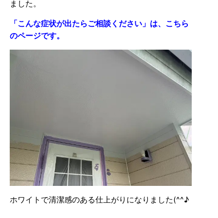
ました。
「こんな症状が出たらご相談ください」は、こちら
のページです。
ホワイトで清潔感のある仕上がりになりました(^^♪