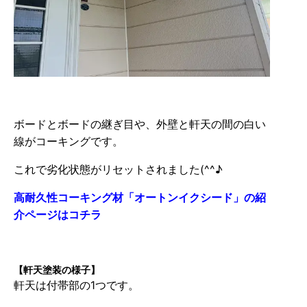
ボードとボードの継ぎ目や、外壁と軒天の間の白い
線がコーキングです。
これで劣化状態がリセットされました(^^♪
高耐久性コーキング材「オートンイクシード」の紹
介ページはコチラ
【軒天塗装の様子】
軒天は付帯部の1つです。