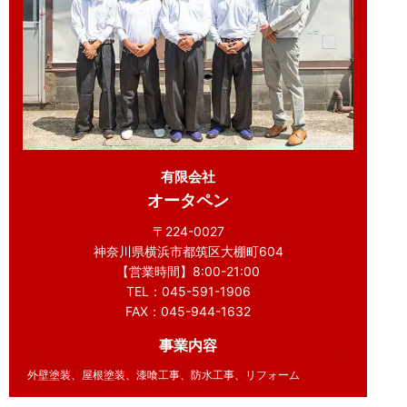
有限会社
オータペン
〒224-0027
神奈川県横浜市都筑区大棚町604
【営業時間】8:00-21:00
TEL：045-591-1906
FAX：045-944-1632
事業内容
外壁塗装、屋根塗装、漆喰工事、防水工事、リフォーム