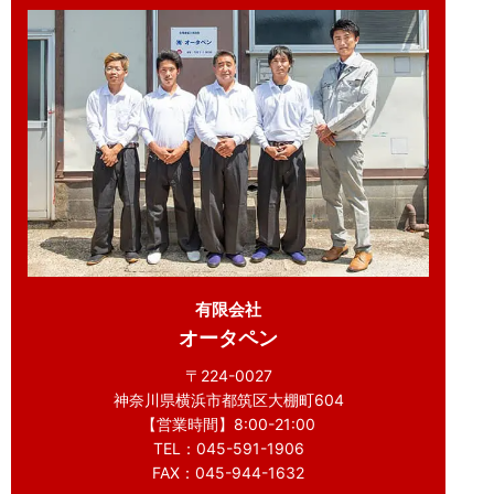
有限会社
オータペン
〒224-0027
神奈川県横浜市都筑区大棚町604
【営業時間】8:00-21:00
TEL：045-591-1906
FAX：045-944-1632