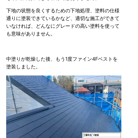
下地の状態を良くするための下地処理、塗料の仕様
通りに塗装できているかなど、適切な施工ができて
いなければ、どんなにグレードの高い塗料を使って
も意味がありません。
中塗りが乾燥した後、もう1度ファイン4Fベストを
塗装しました。