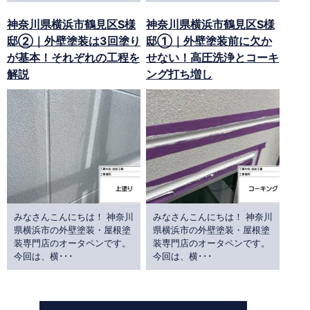
神奈川県横浜市鶴見区S様
神奈川県横浜市鶴見区S様
邸②｜外壁塗装は3回塗り
邸①｜外壁塗装前に欠か
が基本！それぞれの工程を
せない！高圧洗浄とコーキ
解説
ング打ち増し
みなさんこんにちは！ 神奈川
みなさんこんにちは！ 神奈川
県横浜市の外壁塗装・屋根塗
県横浜市の外壁塗装・屋根塗
装専門店のオータペンです。
装専門店のオータペンです。
今回は、横･･･
今回は、横･･･