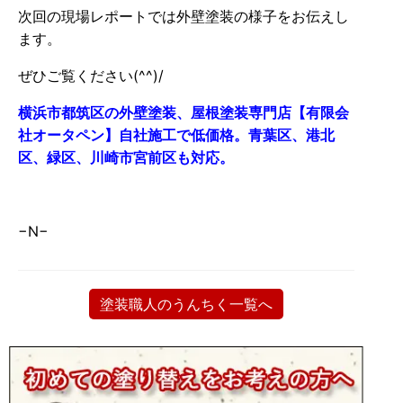
次回の現場レポートでは外壁塗装の様子をお伝えし
ます。
ぜひご覧ください(^^)/
横浜市都筑区の外壁塗装、屋根塗装専門店【有限会
社オータペン】自社施工で低価格。青葉区、港北
区、緑区、川崎市宮前区も対応。
−N−
塗装職人のうんちく一覧へ