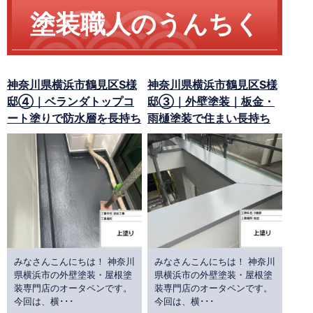
塗装職人のうんちく
神奈川県横浜市鶴見区S様
神奈川県横浜市鶴見区S様
邸④｜ベランダトップコ
邸③｜外壁塗装｜板金・
ート塗りで防水層を長持ち
雨樋塗装で住まい長持ち
みなさんこんにちは！ 神奈川
みなさんこんにちは！ 神奈川
県横浜市の外壁塗装・屋根塗
県横浜市の外壁塗装・屋根塗
装専門店のオータペンです。
装専門店のオータペンです。
今回は、横･･･
今回は、横･･･