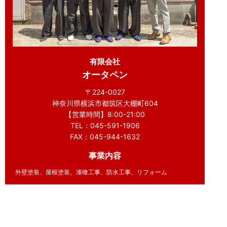
有限会社
オータペン
〒224-0027
神奈川県横浜市都筑区大棚町604
【営業時間】8:00-21:00
TEL：045-591-1906
FAX：045-944-1632
事業内容
外壁塗装、屋根塗装、漆喰工事、防水工事、リフォーム