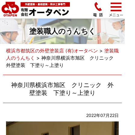
塗装職人のうんちく
横浜市都筑区の外壁塗装店 (有)オータペン
>
塗装職
人のうんちく
>
神奈川県横浜市旭区 クリニック
外壁塗装 下塗り～上塗り
神奈川県横浜市旭区 クリニック 外
壁塗装 下塗り～上塗り
2022年07月22日