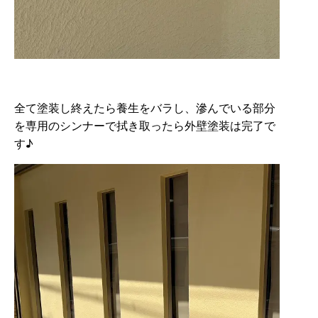
全て塗装し終えたら養生をバラし、滲んでいる部分
を専用のシンナーで拭き取ったら外壁塗装は完了で
す♪