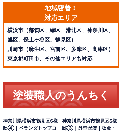
地域密着！
対応エリア
横浜市（都筑区、緑区、港北区、神奈川区、
旭区、保土ヶ谷区、鶴見区）
川崎市（麻生区、宮前区、多摩区、高津区）
東京都町田市、その他エリアも対応！
塗装職人のうんちく
神奈川県横浜市鶴見区S様
神奈川県横浜市鶴見区S様
邸④｜ベランダトップコ
邸③｜外壁塗装｜板金・