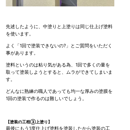
先述したように、中塗りと上塗りは同じ仕上げ塗料
を使います。
よく「1回で塗装できないの?」とご質問をいただく
事があります。
塗料というのは粘り気がある為、1回で多くの量を
取って塗装しようとすると、ムラができてしまいま
す。
どんなに熟練の職人であっても均一な厚みの塗膜を
1回の塗装で作るのは難しいでしょう。
【塗装の工程③上塗り】
最後にもう1度仕上げ塗料を塗装したから塗装の工