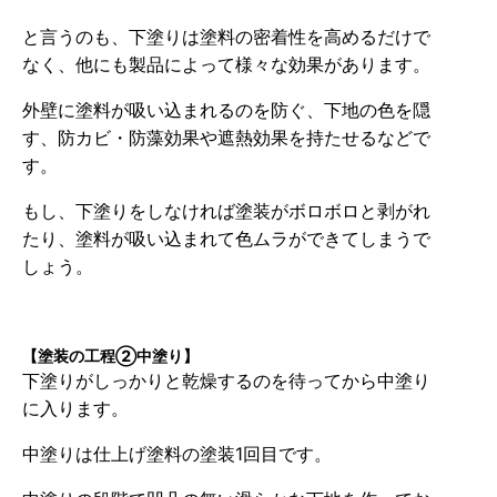
と言うのも、下塗りは塗料の密着性を高めるだけで
なく、他にも製品によって様々な効果があります。
外壁に塗料が吸い込まれるのを防ぐ、下地の色を隠
す、防カビ・防藻効果や遮熱効果を持たせるなどで
す。
もし、下塗りをしなければ塗装がボロボロと剥がれ
たり、塗料が吸い込まれて色ムラができてしまうで
しょう。
【塗装の工程②中塗り】
下塗りがしっかりと乾燥するのを待ってから中塗り
に入ります。
中塗りは仕上げ塗料の塗装1回目です。