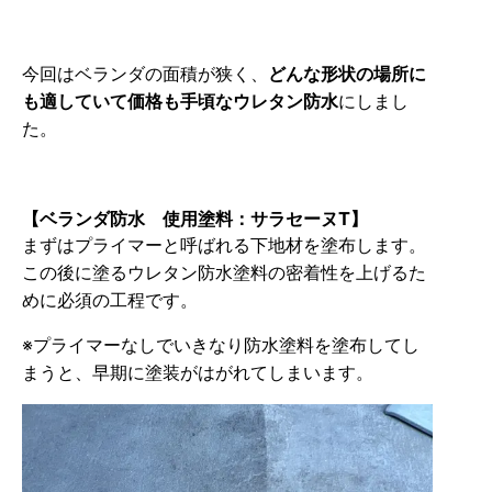
今回はベランダの面積が狭く、
どんな形状の場所に
も適していて価格も手頃なウレタン防水
にしまし
た。
【ベランダ防水 使用塗料：
サラセーヌT
】
まずはプライマーと呼ばれる下地材を塗布します。
この後に塗るウレタン防水塗料の密着性を上げるた
めに必須の工程です。
※プライマーなしでいきなり防水塗料を塗布してし
まうと、早期に塗装がはがれてしまいます。