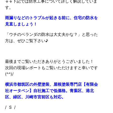
↓↓下記では防水工事について詳しく解説していま
す。
雨漏りなどのトラブルが起きる前に、住宅の防水を
見直しましょう！
「ウチのベランダの防水は大丈夫かな？」と思った
方は、ぜひご覧下さい♪
最後までご覧いただきありがとうございました！
次回の現場レポートもご覧いただけますと幸いです
(^^)/
横浜市都筑区の外壁塗装、屋根塗装専門店【有限会
社オータペン】自社施工で低価格。青葉区、港北
区、緑区、川崎市宮前区も対応。
/ S /