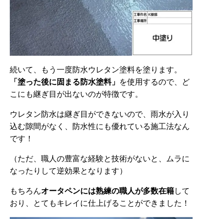
続いて、もう一度防水ウレタン塗料を塗ります。
「塗った後に固まる防水塗料」
を使用するので、ど
こにも継ぎ目が出ないのが特徴です。
ウレタン防水は継ぎ目ができないので、雨水が入り
込む隙間がなく、防水性にも優れている施工法なん
です！
（ただ、職人の豊富な経験と技術がないと、ムラに
なったりして逆効果となります）
もちろん
オータペンには熟練の職人が多数在籍
して
おり、とてもキレイに仕上げることができました！