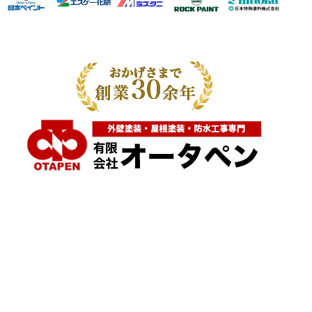
神奈川県横浜市都筑区大棚町604
点検・調査・お見積り・ご相談など
土日祝も対応します！
HOME