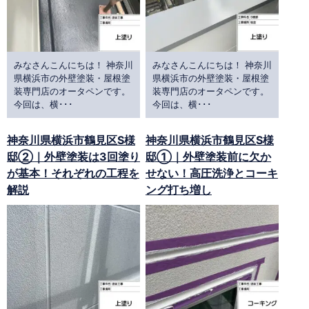
みなさんこんにちは！ 神奈川
みなさんこんにちは！ 神奈川
県横浜市の外壁塗装・屋根塗
県横浜市の外壁塗装・屋根塗
装専門店のオータペンです。
装専門店のオータペンです。
今回は、横･･･
今回は、横･･･
神奈川県横浜市鶴見区S様
神奈川県横浜市鶴見区S様
邸②｜外壁塗装は3回塗り
邸①｜外壁塗装前に欠か
が基本！それぞれの工程を
せない！高圧洗浄とコーキ
解説
ング打ち増し