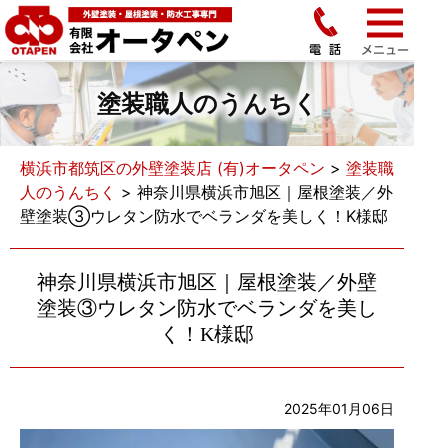
塗装職人のうんちく
横浜市都筑区の外壁塗装店 (有)オータペン
>
塗装職
人のうんちく
>
神奈川県横浜市旭区｜屋根塗装／外
壁塗装③ウレタン防水でベランダを美しく！K様邸
神奈川県横浜市旭区｜屋根塗装／外壁
塗装③ウレタン防水でベランダを美し
く！K様邸
2025年01月06日