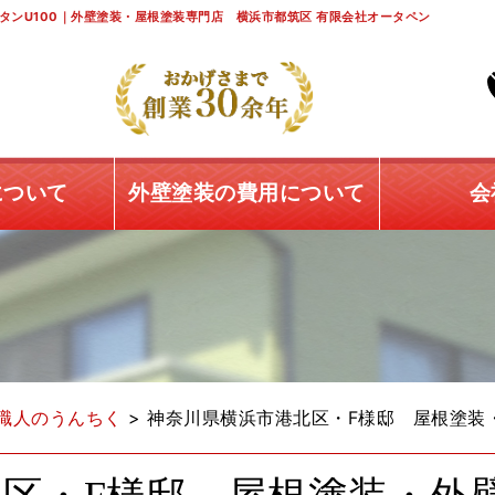
タンU100｜外壁塗装・屋根塗装専門店 横浜市都筑区 有限会社オータペン
について
外壁塗装の費用について
会
職人のうんちく
>
神奈川県横浜市港北区・F様邸 屋根塗装・