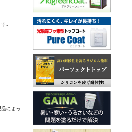
ます。
製品によっ