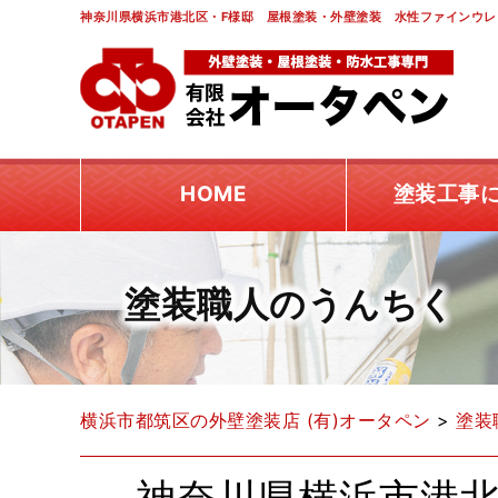
神奈川県横浜市港北区・F様邸 屋根塗装・外壁塗装 水性ファインウレ
HOME
塗装工事
塗装職人のうんちく
横浜市都筑区の外壁塗装店 (有)オータペン
>
塗装