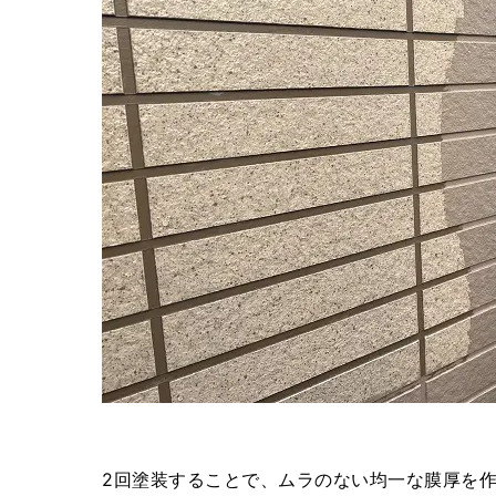
2回塗装することで、ムラのない均一な膜厚を