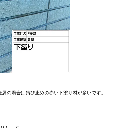
金属の場合は錆び止めの赤い下塗り材が多いです。
塗りします。