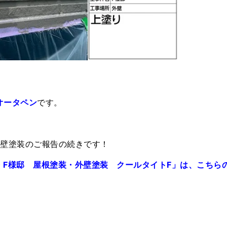
オータペン
です。
外壁塗装のご報告の続きです！
・F様邸 屋根塗装・外壁塗装 クールタイトF」は、こちら