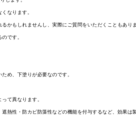
なくなります。
れるかもしれませんし、実際にご質問をいただくこともあり
るのです。
いため、下塗りが必要なのです。
よって異なります。
、遮熱性・防カビ防藻性などの機能を付与するなど、効果は