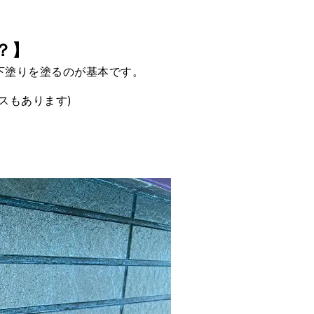
？】
下塗りを塗るのが基本です。
スもあります)