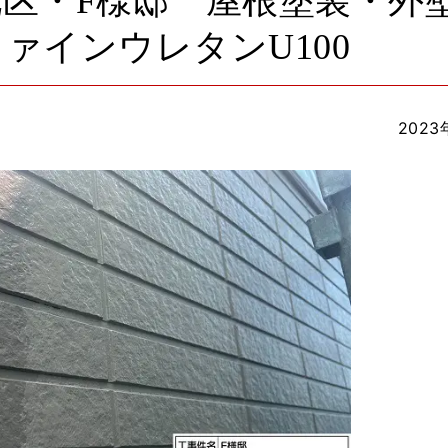
区・F様邸 屋根塗装・外
ァインウレタンU100
2023