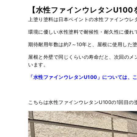
【水性ファインウレタンU100
上塗り塗料は日本ペイントの水性ファインウレタ
環境に優しい水性塗料で耐候性・耐久性に優れ
期待耐用年数は約7～10年と、屋根に使用した
屋根と外壁で同じくらいの寿命だと、次回のメ
います。
「水性ファインウレタンU100」については、
こちらは水性ファインウレタンU100の1回目