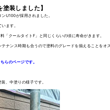
を塗装しました】
ンU100が採用されました。
ています。
塗料「クールタイトF」と同じくらいの頃に寿命がきます。
ンテナンス時期も合うので塗料のグレードを揃えることをオ
こちらのページです。
の塗装、中塗りの様子です。