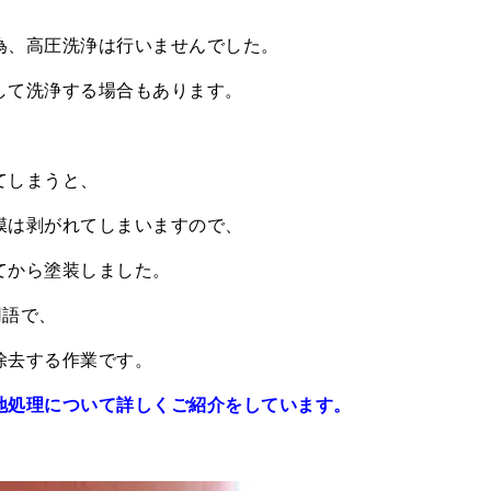
為、高圧洗浄は行いませんでした。
して洗浄する場合もあります。
てしまうと、
膜は剥がれてしまいますので、
てから塗装しました。
用語で、
除去する作業です。
地処理について詳しくご紹介をしています。