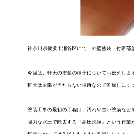
神奈川県横浜市瀬谷区にて、外壁塗装・付帯部塗
今回は、軒天の塗装の様子についてお伝えしま
軒天は太陽が当たらない場所なので乾燥しにく
塗装工事の最初の工程は、汚れや古い塗膜など
強力な水圧で除去する『高圧洗浄』という作業
軒天においては先述したように乾燥しにくく、