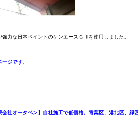
強力な日本ペイントのケンエースＧ-Ⅱを使用しました。
ページです。
限会社オータペン】自社施工で低価格。青葉区、港北区、緑