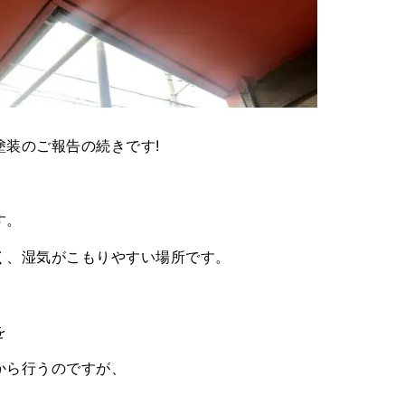
装のご報告の続きです!
す。
く、湿気がこもりやすい場所です。
を
から行うのですが、