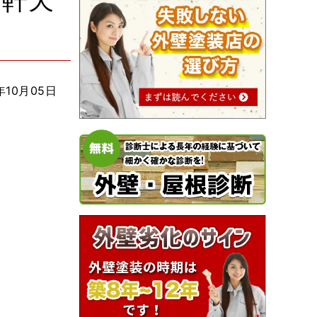
 軒天
年10月05日