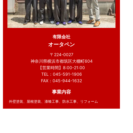
有限会社
オータペン
〒224-0027
神奈川県横浜市都筑区大棚町604
【営業時間】8:00-21:00
TEL：045-591-1906
FAX：045-944-1632
事業内容
外壁塗装、屋根塗装、漆喰工事、防水工事、リフォーム