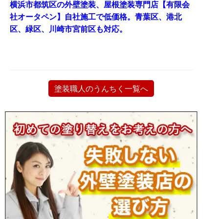
横浜市都筑区の外壁塗装、屋根塗装専門店【有限会
社オータペン】自社施工で低価格。青葉区、港北
区、緑区、川崎市宮前区も対応。
塗装職人のうんちく一覧へ