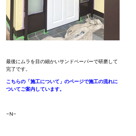
最後にムラを目の細かいサンドペーパーで研磨して
完了です。
こちらの「施工について」のページで施工の流れに
ついてご案内しています。
−N−