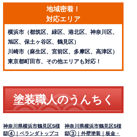
地域密着！
対応エリア
横浜市（都筑区、緑区、港北区、神奈川区、
旭区、保土ヶ谷区、鶴見区）
川崎市（麻生区、宮前区、多摩区、高津区）
東京都町田市、その他エリアも対応！
塗装職人のうんちく
神奈川県横浜市鶴見区S様
神奈川県横浜市鶴見区S様
邸④｜ベランダトップコ
邸③｜外壁塗装｜板金・