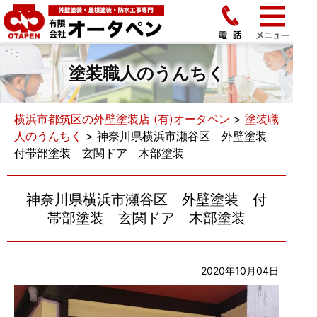
塗装職人のうんちく
横浜市都筑区の外壁塗装店 (有)オータペン
>
塗装職
人のうんちく
>
神奈川県横浜市瀬谷区 外壁塗装
付帯部塗装 玄関ドア 木部塗装
神奈川県横浜市瀬谷区 外壁塗装 付
帯部塗装 玄関ドア 木部塗装
2020年10月04日