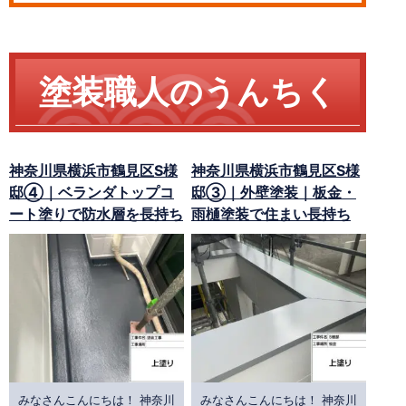
塗装職人のうんちく
神奈川県横浜市鶴見区S様
神奈川県横浜市鶴見区S様
邸④｜ベランダトップコ
邸③｜外壁塗装｜板金・
ート塗りで防水層を長持ち
雨樋塗装で住まい長持ち
みなさんこんにちは！ 神奈川
みなさんこんにちは！ 神奈川