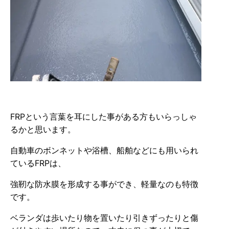
FRPという言葉を耳にした事がある方もいらっしゃ
るかと思います。
自動車のボンネットや浴槽、船舶などにも用いられ
ているFRPは、
強靭な防水膜を形成する事ができ、軽量なのも特徴
です。
ベランダは歩いたり物を置いたり引きずったりと傷