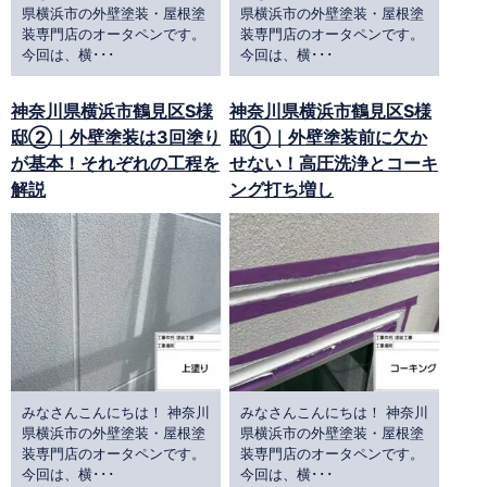
県横浜市の外壁塗装・屋根塗
県横浜市の外壁塗装・屋根塗
装専門店のオータペンです。
装専門店のオータペンです。
今回は、横･･･
今回は、横･･･
神奈川県横浜市鶴見区S様
神奈川県横浜市鶴見区S様
邸②｜外壁塗装は3回塗り
邸①｜外壁塗装前に欠か
が基本！それぞれの工程を
せない！高圧洗浄とコーキ
解説
ング打ち増し
みなさんこんにちは！ 神奈川
みなさんこんにちは！ 神奈川
県横浜市の外壁塗装・屋根塗
県横浜市の外壁塗装・屋根塗
装専門店のオータペンです。
装専門店のオータペンです。
今回は、横･･･
今回は、横･･･