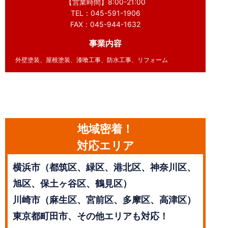
【営業時間】8:00-21:00
TEL：045-591-1906
FAX：045-944-1632
事業内容
外壁塗装、屋根塗装、漆喰工事、防水工事、リフォーム
地域密着！
対応エリア
横浜市（都筑区、緑区、港北区、神奈川区、
旭区、保土ヶ谷区、鶴見区）
川崎市（麻生区、宮前区、多摩区、高津区）
東京都町田市、その他エリアも対応！