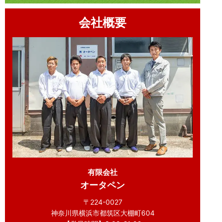
会社概要
有限会社
オータペン
〒224-0027
神奈川県横浜市都筑区大棚町604